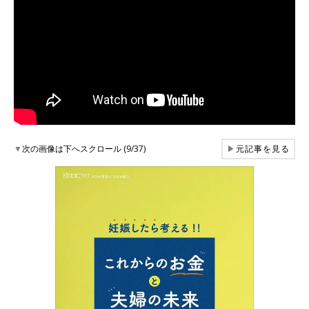
▼
次の画像は下へスクロール (9/37)
▶
元記事を見る