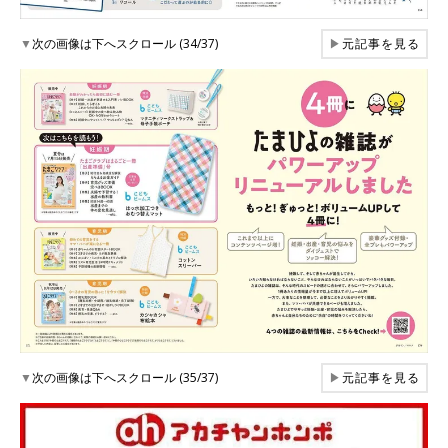
▼
次の画像は下へスクロール (34/37)
▶
元記事を見る
▼
次の画像は下へスクロール (35/37)
▶
元記事を見る