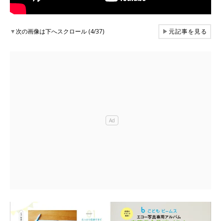
▼
次の画像は下へスクロール (4/37)
▶
元記事を見る