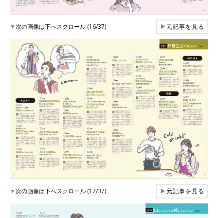
▼
次の画像は下へスクロール (16/37)
▶
元記事を見る
▼
次の画像は下へスクロール (17/37)
▶
元記事を見る