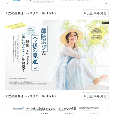
▼
次の画像は下へスクロール (12/37)
▶
元記事を見る
▼
次の画像は下へスクロール (13/37)
▶
元記事を見る