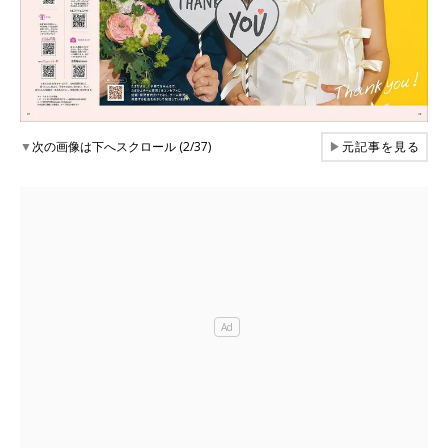
▼
次の画像は下へスクロール (2/37)
▶
元記事を見る