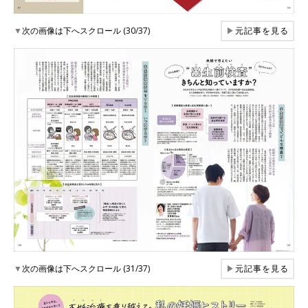
▼
次の画像は下へスクロール (30/37)
▶
元記事を見る
▼
次の画像は下へスクロール (31/37)
▶
元記事を見る