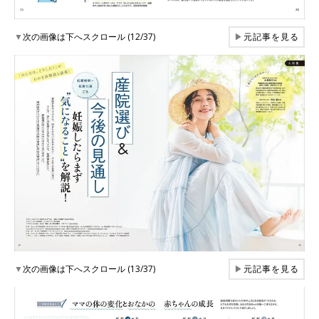
▼
次の画像は下へスクロール (12/37)
▶
元記事を見る
▼
次の画像は下へスクロール (13/37)
▶
元記事を見る