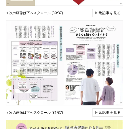
▼
次の画像は下へスクロール (30/37)
▶
元記事を見る
▼
次の画像は下へスクロール (31/37)
▶
元記事を見る