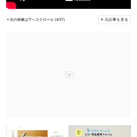
▼
次の画像は下へスクロール (4/37)
▶
元記事を見る