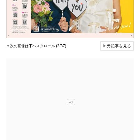
▼
次の画像は下へスクロール (2/37)
▶
元記事を見る