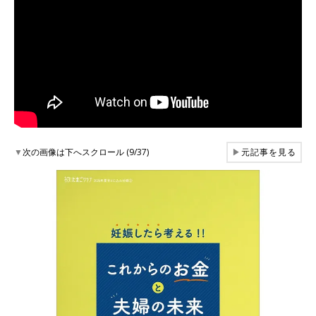
▼
次の画像は下へスクロール (9/37)
▶
元記事を見る