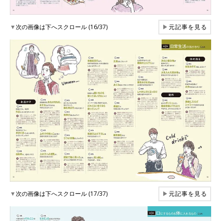
▼
次の画像は下へスクロール (16/37)
▶
元記事を見る
▼
次の画像は下へスクロール (17/37)
▶
元記事を見る