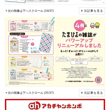
▼
次の画像は下へスクロール (34/37)
▶
元記事を見る
▼
次の画像は下へスクロール (35/37)
▶
元記事を見る