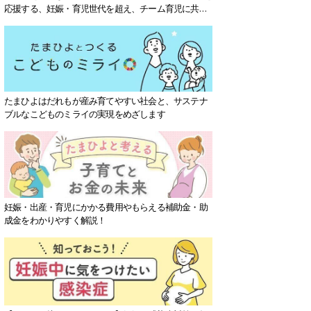
応援する、妊娠・育児世代を超え、チーム育児に共感
する社会を目指していきます。
たまひよはだれもが産み育てやすい社会と、サステナ
ブルなこどものミライの実現をめざします
妊娠・出産・育児にかかる費用やもらえる補助金・助
成金をわかりやすく解説！