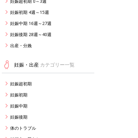
妊娠超初期 0～3週
妊娠初期 4週～15週
妊娠中期 16週～27週
妊娠後期 28週～40週
出産・分娩
妊娠・出産
カテゴリー一覧
妊娠超初期
妊娠初期
妊娠中期
妊娠後期
体のトラブル