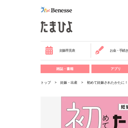
妊娠早見表
お金・手続
雑誌・書籍
アプリ
トップ
妊娠・出産
初めて妊娠されたかたに！