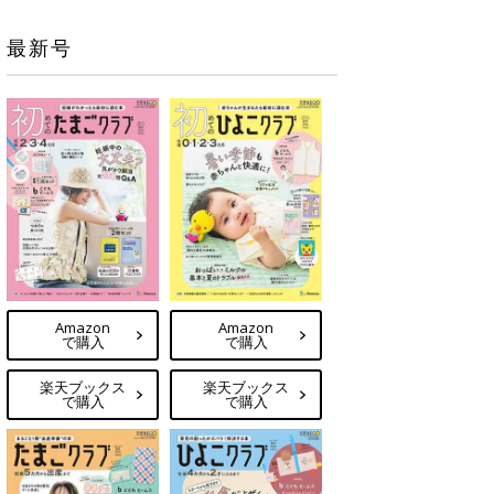
最新号
Amazon
Amazon
で購入
で購入
楽天ブックス
楽天ブックス
で購入
で購入