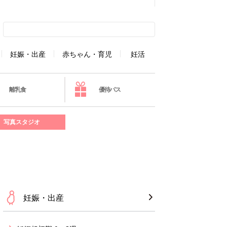
妊娠・出産
赤ちゃん・育児
妊活
離乳食
優待パス
写真スタジオ
妊娠・出産