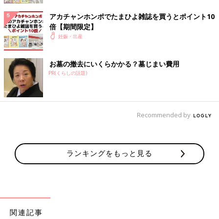
アカチャンホンポでたまひよ雑誌を買うとポイント10
倍【期間限定】
妊娠・出産
お墓の撤去にいくらかかる？墓じまい費用
PR(くらしの話題)
Recommended by
ランキングをもっと見る
関連記事