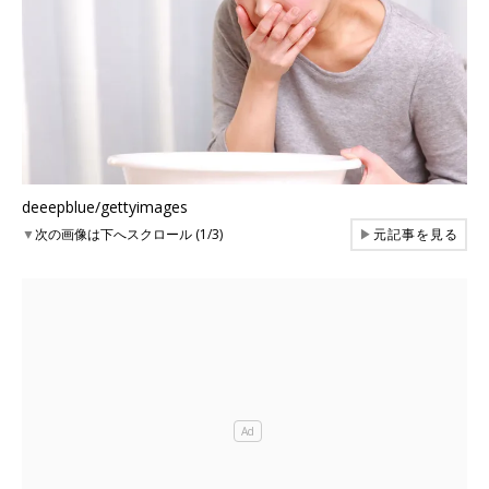
deeepblue/gettyimages
▼
次の画像は下へスクロール (1/3)
▶
元記事を見る