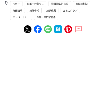
つわり
妊娠中の暮らし
岩國亜紀子 先生
妊娠超初期
妊娠初期
妊娠中期
妊娠後期
たまごクラブ
夫・パートナー
医師・専門家監修