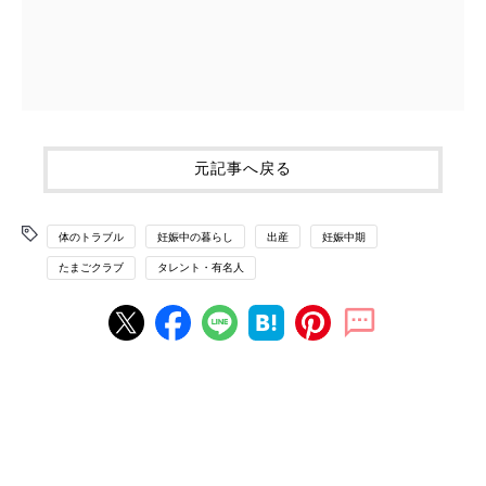
元記事へ戻る
体のトラブル
妊娠中の暮らし
出産
妊娠中期
たまごクラブ
タレント・有名人