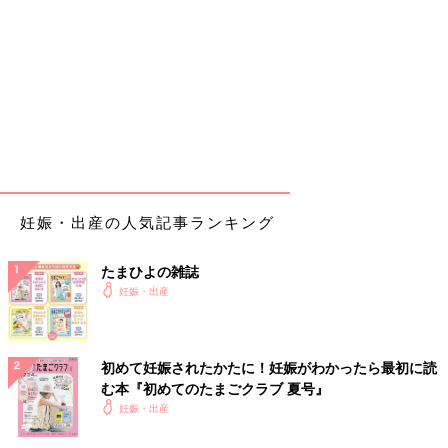
妊娠・出産の人気記事ランキング
たまひよの雑誌
妊娠・出産
初めて妊娠されたかたに！妊娠がわかったら最初に読
む本『初めてのたまごクラブ 夏号』
妊娠・出産