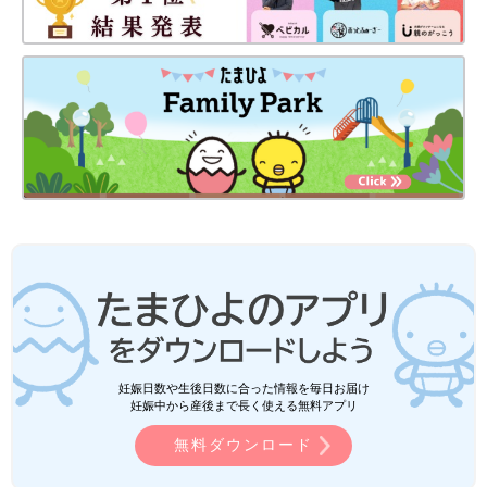
妊娠日数や生後日数に合った情報を毎日お届け
妊娠中から産後まで長く使える無料アプリ
無料ダウンロード