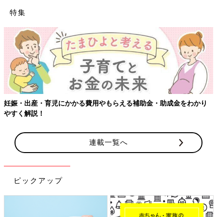
特集
・出産・育児にかかる費用やもらえる補助金・助成金をわかり
【ワ
く解説！
連載一覧へ
ピックアップ