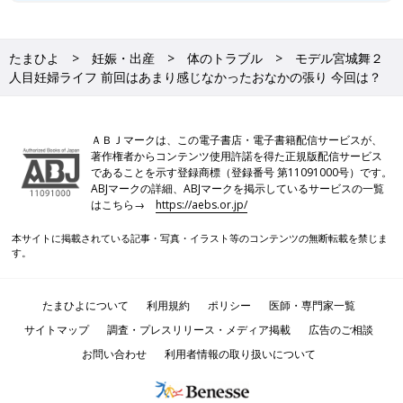
たまひよ
妊娠・出産
体のトラブル
モデル宮城舞２
人目妊婦ライフ 前回はあまり感じなかったおなかの張り 今回は？
ＡＢＪマークは、この電子書店・電子書籍配信サービスが、
著作権者からコンテンツ使用許諾を得た正規版配信サービス
であることを示す登録商標（登録番号 第11091000号）です。
ABJマークの詳細、ABJマークを掲示しているサービスの一覧
はこちら→
https://aebs.or.jp/
本サイトに掲載されている記事・写真・イラスト等のコンテンツの無断転載を禁じま
す。
たまひよについて
利用規約
ポリシー
医師・専門家一覧
サイトマップ
調査・プレスリリース・メディア掲載
広告のご相談
お問い合わせ
利用者情報の取り扱いについて