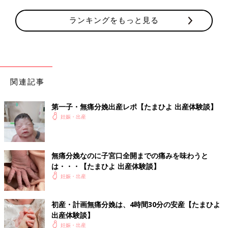
ランキングをもっと見る
関連記事
第一子・無痛分娩出産レポ【たまひよ 出産体験談】
妊娠・出産
無痛分娩なのに子宮口全開までの痛みを味わうと
は・・・【たまひよ 出産体験談】
妊娠・出産
初産・計画無痛分娩は、4時間30分の安産【たまひよ
出産体験談】
妊娠・出産