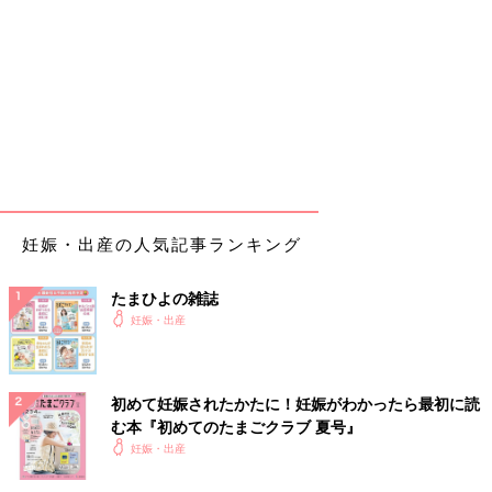
妊娠・出産の人気記事ランキング
たまひよの雑誌
妊娠・出産
初めて妊娠されたかたに！妊娠がわかったら最初に読
む本『初めてのたまごクラブ 夏号』
妊娠・出産