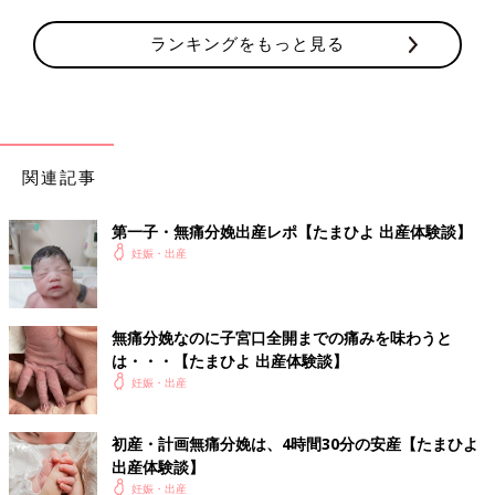
ランキングをもっと見る
関連記事
第一子・無痛分娩出産レポ【たまひよ 出産体験談】
妊娠・出産
無痛分娩なのに子宮口全開までの痛みを味わうと
は・・・【たまひよ 出産体験談】
妊娠・出産
初産・計画無痛分娩は、4時間30分の安産【たまひよ
出産体験談】
妊娠・出産