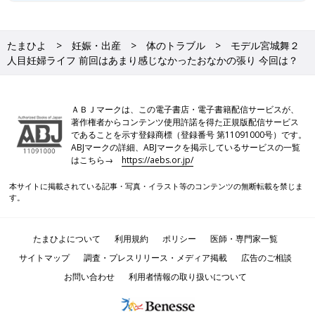
たまひよ
妊娠・出産
体のトラブル
モデル宮城舞２
人目妊婦ライフ 前回はあまり感じなかったおなかの張り 今回は？
ＡＢＪマークは、この電子書店・電子書籍配信サービスが、
著作権者からコンテンツ使用許諾を得た正規版配信サービス
であることを示す登録商標（登録番号 第11091000号）です。
ABJマークの詳細、ABJマークを掲示しているサービスの一覧
はこちら→
https://aebs.or.jp/
本サイトに掲載されている記事・写真・イラスト等のコンテンツの無断転載を禁じま
す。
たまひよについて
利用規約
ポリシー
医師・専門家一覧
サイトマップ
調査・プレスリリース・メディア掲載
広告のご相談
お問い合わせ
利用者情報の取り扱いについて