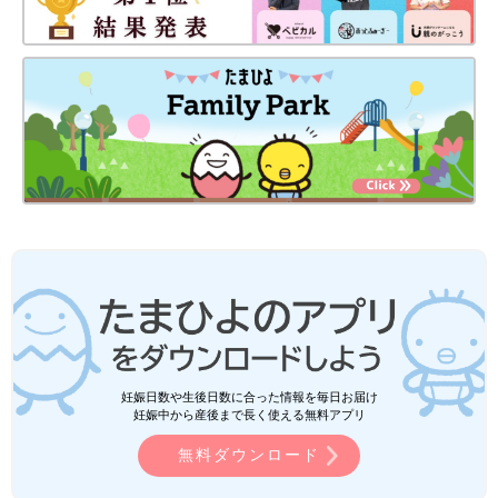
妊娠日数や生後日数に合った情報を毎日お届け
妊娠中から産後まで長く使える無料アプリ
無料ダウンロード