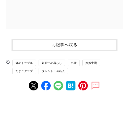
元記事へ戻る
体のトラブル
妊娠中の暮らし
出産
妊娠中期
たまごクラブ
タレント・有名人