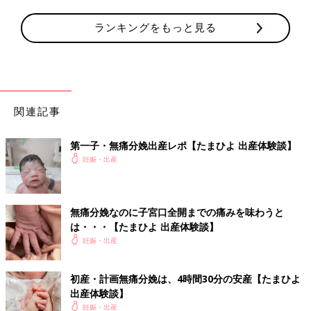
ランキングをもっと見る
関連記事
第一子・無痛分娩出産レポ【たまひよ 出産体験談】
妊娠・出産
無痛分娩なのに子宮口全開までの痛みを味わうと
は・・・【たまひよ 出産体験談】
妊娠・出産
初産・計画無痛分娩は、4時間30分の安産【たまひよ
出産体験談】
妊娠・出産