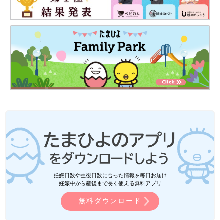
妊娠日数や生後日数に合った情報を毎日お届け
妊娠中から産後まで長く使える無料アプリ
無料ダウンロード