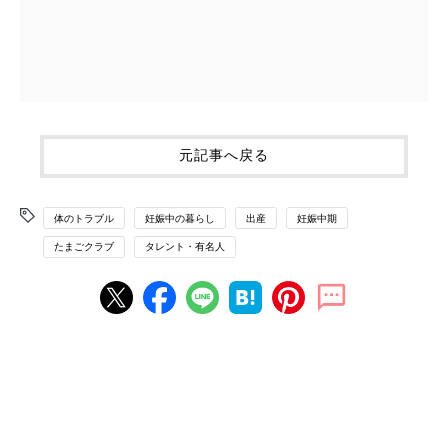
元記事へ戻る
体のトラブル
妊娠中の暮らし
出産
妊娠中期
たまごクラブ
タレント・有名人