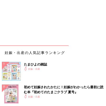
妊娠・出産の人気記事ランキング
たまひよの雑誌
妊娠・出産
初めて妊娠されたかたに！妊娠がわかったら最初に読
む本『初めてのたまごクラブ 夏号』
妊娠・出産