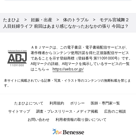
たまひよ
妊娠・出産
体のトラブル
モデル宮城舞２
人目妊婦ライフ 前回はあまり感じなかったおなかの張り 今回は？
ＡＢＪマークは、この電子書店・電子書籍配信サービスが、
著作権者からコンテンツ使用許諾を得た正規版配信サービス
であることを示す登録商標（登録番号 第11091000号）です。
ABJマークの詳細、ABJマークを掲示しているサービスの一覧
はこちら→
https://aebs.or.jp/
本サイトに掲載されている記事・写真・イラスト等のコンテンツの無断転載を禁じま
す。
たまひよについて
利用規約
ポリシー
医師・専門家一覧
サイトマップ
調査・プレスリリース・メディア掲載
広告のご相談
お問い合わせ
利用者情報の取り扱いについて