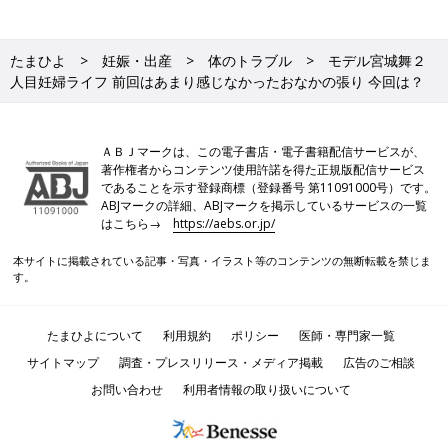
たまひよ
妊娠・出産
体のトラブル
モデル宮城舞２
人目妊婦ライフ 前回はあまり感じなかったおなかの張り 今回は？
ＡＢＪマークは、この電子書店・電子書籍配信サービスが、
著作権者からコンテンツ使用許諾を得た正規版配信サービス
であることを示す登録商標（登録番号 第11091000号）です。
ABJマークの詳細、ABJマークを掲示しているサービスの一覧
はこちら→
https://aebs.or.jp/
本サイトに掲載されている記事・写真・イラスト等のコンテンツの無断転載を禁じま
す。
たまひよについて
利用規約
ポリシー
医師・専門家一覧
サイトマップ
調査・プレスリリース・メディア掲載
広告のご相談
お問い合わせ
利用者情報の取り扱いについて