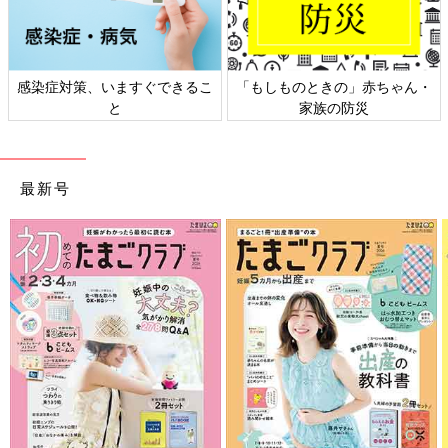
感染症対策、いますぐできるこ
「もしものときの」赤ちゃん・
と
家族の防災
最新号