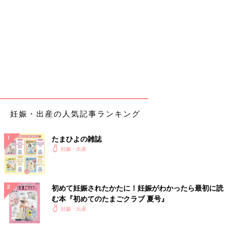
妊娠・出産の人気記事ランキング
たまひよの雑誌
妊娠・出産
初めて妊娠されたかたに！妊娠がわかったら最初に読
む本『初めてのたまごクラブ 夏号』
妊娠・出産