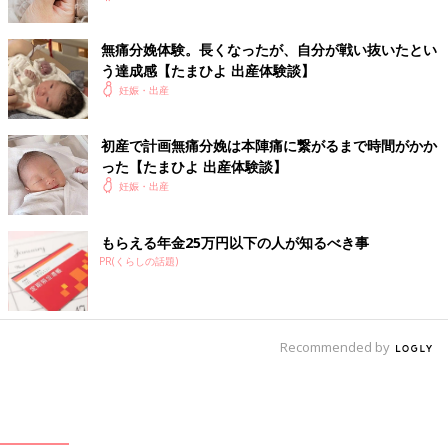
無痛分娩体験。長くなったが、自分が戦い抜いたとい
う達成感【たまひよ 出産体験談】
妊娠・出産
初産で計画無痛分娩は本陣痛に繋がるまで時間がかか
った【たまひよ 出産体験談】
妊娠・出産
もらえる年金25万円以下の人が知るべき事
PR(くらしの話題)
Recommended by