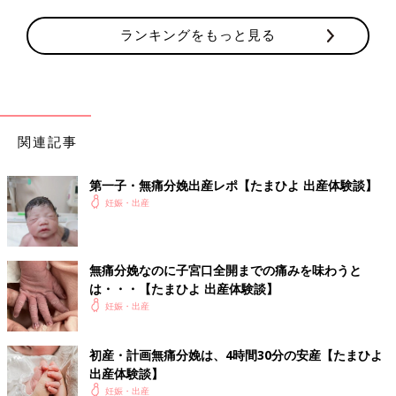
ランキングをもっと見る
関連記事
第一子・無痛分娩出産レポ【たまひよ 出産体験談】
妊娠・出産
無痛分娩なのに子宮口全開までの痛みを味わうと
は・・・【たまひよ 出産体験談】
妊娠・出産
初産・計画無痛分娩は、4時間30分の安産【たまひよ
出産体験談】
妊娠・出産