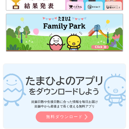
妊娠日数や生後日数に合った情報を毎日お届け
妊娠中から産後まで長く使える無料アプリ
無料ダウンロード