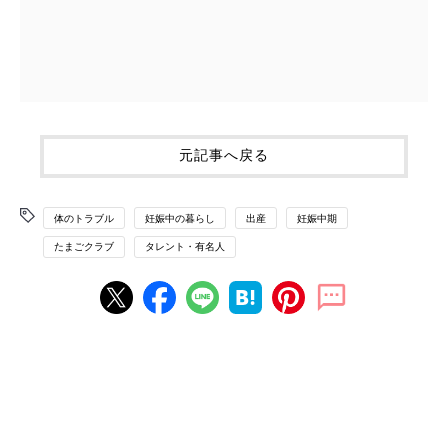
元記事へ戻る
体のトラブル
妊娠中の暮らし
出産
妊娠中期
たまごクラブ
タレント・有名人