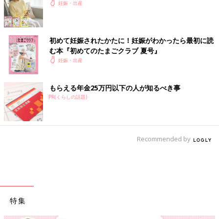
妊娠・出産
初めて妊娠されたかたに！妊娠がわかったら最初に読
む本『初めてのたまごクラブ 夏号』
妊娠・出産
もらえる年金25万円以下の人が知るべき事
PR(くらしの話題)
Recommended by
特集