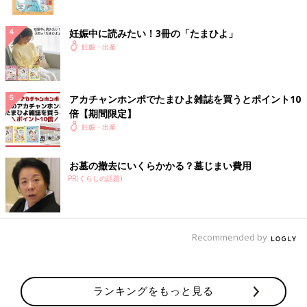
妊娠中に読みたい！3冊の「たまひよ」
妊娠・出産
アカチャンホンポでたまひよ雑誌を買うとポイント10
倍【期間限定】
妊娠・出産
お墓の撤去にいくらかかる？墓じまい費用
PR(くらしの話題)
Recommended by
ランキングをもっと見る