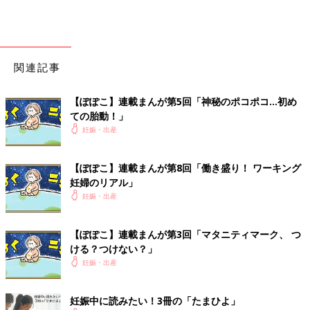
関連記事
【ぽぽこ】連載まんが第5回「神秘のポコポコ…初め
ての胎動！」
妊娠・出産
【ぽぽこ】連載まんが第8回「働き盛り！ ワーキング
妊婦のリアル」
妊娠・出産
【ぽぽこ】連載まんが第3回「マタニティマーク、 つ
ける？つけない？」
妊娠・出産
妊娠中に読みたい！3冊の「たまひよ」