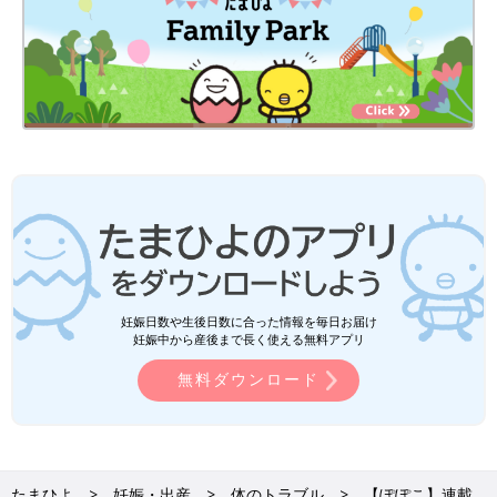
妊娠日数や生後日数に合った情報を毎日お届け
妊娠中から産後まで長く使える無料アプリ
無料ダウンロード
たまひよ
妊娠・出産
体のトラブル
【ぽぽこ】連載