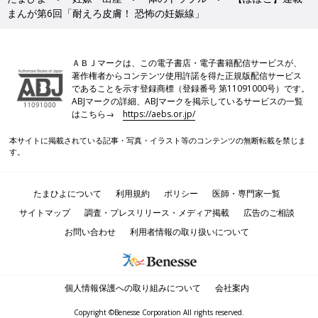
まんが第6回「耐えろ皮膚！ 恐怖の妊娠線」
ＡＢＪマークは、この電子書店・電子書籍配信サービスが、
著作権者からコンテンツ使用許諾を得た正規版配信サービス
であることを示す登録商標（登録番号 第11091000号）です。
ABJマークの詳細、ABJマークを掲示しているサービスの一覧
はこちら→
https://aebs.or.jp/
本サイトに掲載されている記事・写真・イラスト等のコンテンツの無断転載を禁じま
す。
たまひよについて
利用規約
ポリシー
医師・専門家一覧
サイトマップ
調査・プレスリリース・メディア掲載
広告のご相談
お問い合わせ
利用者情報の取り扱いについて
個人情報保護への取り組みについて
会社案内
Copyright ©Benesse Corporation All rights reserved.