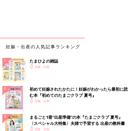
妊娠・出産の人気記事ランキング
たまひよの雑誌
妊娠・出産
初めて妊娠されたかたに！妊娠がわかったら最初に読
む本『初めてのたまごクラブ 夏号』
妊娠・出産
まるごと1冊“出産準備”の本『たまごクラブ 夏号』
〈スペシャル大特集〉夫婦で予習する 出産の教科書
妊娠・出産