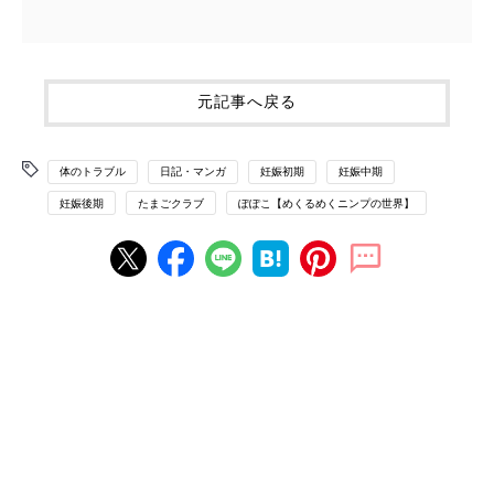
元記事へ戻る
体のトラブル
日記・マンガ
妊娠初期
妊娠中期
妊娠後期
たまごクラブ
ぽぽこ【めくるめくニンプの世界】