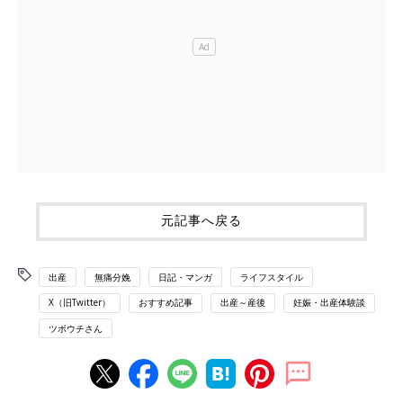
元記事へ戻る
出産
無痛分娩
日記・マンガ
ライフスタイル
X（旧Twitter）
おすすめ記事
出産～産後
妊娠・出産体験談
ツボウチさん