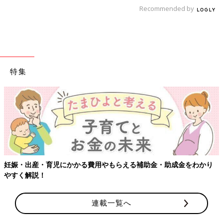
Recommended by
特集
【ワクチン接種できるものも】妊婦の感染症対策、知っておいて
り
連載一覧へ