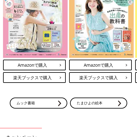
Amazonで購入
Amazonで購入
楽天ブックスで購入
楽天ブックスで購入
ムック書籍
たまひよの絵本