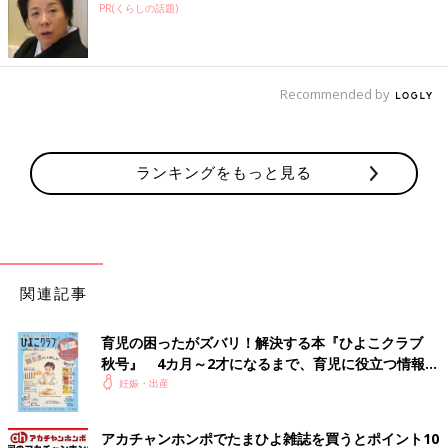
PR(くらしの話題)
Recommended by
ランキングをもっと見る
関連記事
育児の困ったがズバリ！解決する本『ひよこクラブ
秋号』 4カ月～2才になるまで、育児に役立つ情報が
いっぱい！
妊娠・出産
アカチャンホンポでたまひよ雑誌を買うとポイント10