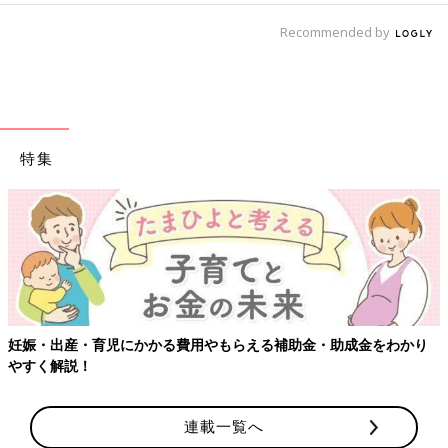
Recommended by
特集
妊娠・出産・育児にかかる費用やもらえる補助金・助成金をわかり
やすく解説！
連載一覧へ