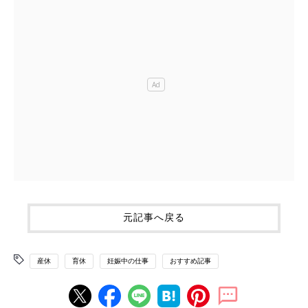
元記事へ戻る
産休
育休
妊娠中の仕事
おすすめ記事