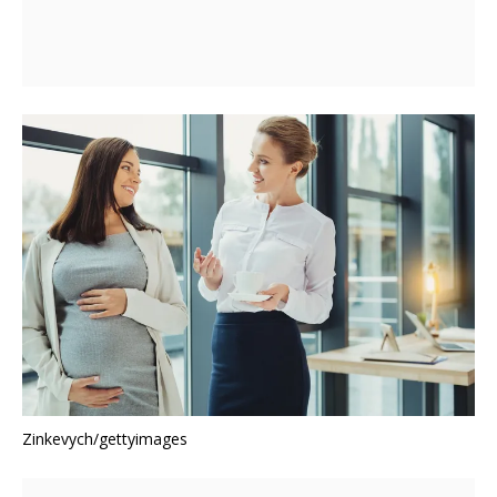
Zinkevych/gettyimages