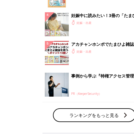
ランキングをもっと見る
妊娠・出産の人気テーマ
赤ちゃんの名前・名づけ
名前ランキングなど赤ちゃんの名づけに迷
ら
「まいにちのたまひよ」出産レポート
たまひよのアプリに寄せられた先輩ママの
体験談