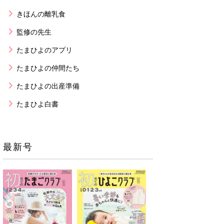
きほんの離乳食
監修の先生
たまひよのアプリ
たまひよの仲間たち
たまひよの出産準備
たまひよ白書
最新号