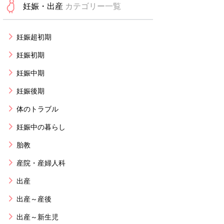
妊娠・出産
カテゴリー一覧
妊娠超初期
妊娠初期
妊娠中期
妊娠後期
体のトラブル
妊娠中の暮らし
胎教
産院・産婦人科
出産
出産～産後
出産～新生児