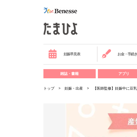
妊娠早見表
お金・手続
雑誌・書籍
アプリ
トップ
妊娠・出産
【医師監修】妊娠中に豆乳