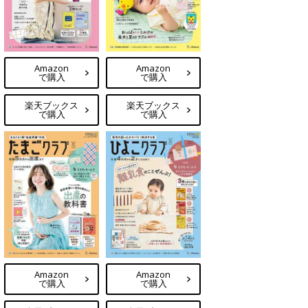
Amazon
Amazon
で購入
で購入
楽天ブックス
楽天ブックス
で購入
で購入
Amazon
Amazon
で購入
で購入