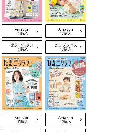
Amazon
Amazon
で購入
で購入
楽天ブックス
楽天ブックス
で購入
で購入
Amazon
Amazon
で購入
で購入