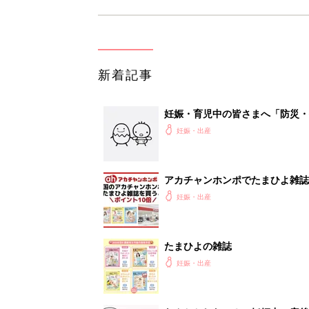
新着記事
妊娠・育児中の皆さまへ「防災・
妊娠・出産
アカチャンホンポでたまひよ雑誌
妊娠・出産
たまひよの雑誌
妊娠・出産