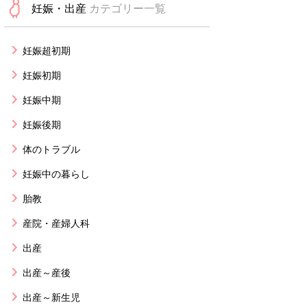
妊娠・出産
カテゴリー一覧
妊娠超初期
妊娠初期
妊娠中期
妊娠後期
体のトラブル
妊娠中の暮らし
胎教
産院・産婦人科
出産
出産～産後
出産～新生児