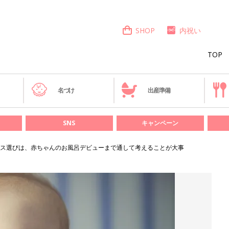
SHOP
内祝い
TOP
き
名づけ
出産準備
SNS
キャンペーン
ス選びは、赤ちゃんのお風呂デビューまで通して考えることが大事