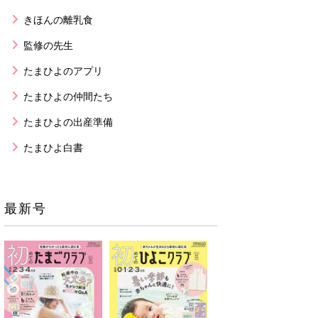
きほんの離乳食
監修の先生
たまひよのアプリ
たまひよの仲間たち
たまひよの出産準備
たまひよ白書
最新号