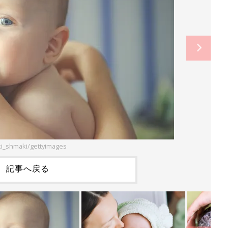
i_shmaki/gettyimages
記事へ戻る