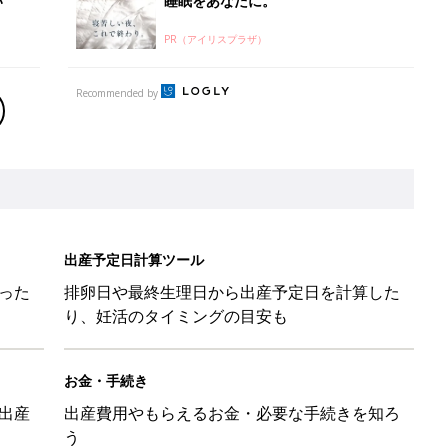
い
睡眠をあなたに。
PR（アイリスプラザ）
Recommended by
出産予定日計算ツール
った
排卵日や最終生理日から出産予定日を計算した
り、妊活のタイミングの目安も
お金・手続き
出産
出産費用やもらえるお金・必要な手続きを知ろ
う