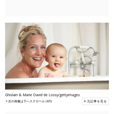
Ghislain & Marie David de Lossy/gettyimages
▼
次の画像は下へスクロール (4/5)
▶
元記事を見る