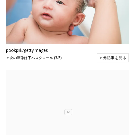
pookpiik/gettyimages
▼
次の画像は下へスクロール (3/5)
▶
元記事を見る