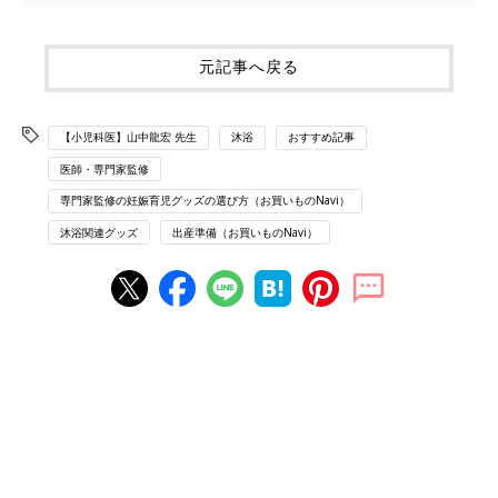
元記事へ戻る
【小児科医】山中龍宏 先生
沐浴
おすすめ記事
医師・専門家監修
専門家監修の妊娠育児グッズの選び方（お買いものNavi）
沐浴関連グッズ
出産準備（お買いものNavi）