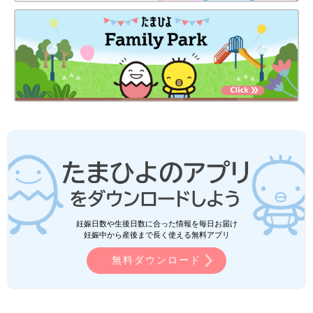
妊娠日数や生後日数に合った情報を毎日お届け
妊娠中から産後まで長く使える無料アプリ
無料ダウンロード