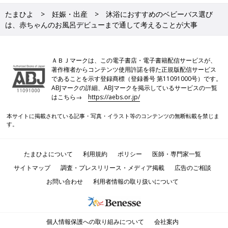
たまひよ
妊娠・出産
沐浴におすすめのベビーバス選び
は、赤ちゃんのお風呂デビューまで通して考えることが大事
ＡＢＪマークは、この電子書店・電子書籍配信サービスが、
著作権者からコンテンツ使用許諾を得た正規版配信サービス
であることを示す登録商標（登録番号 第11091000号）です。
ABJマークの詳細、ABJマークを掲示しているサービスの一覧
はこちら→
https://aebs.or.jp/
本サイトに掲載されている記事・写真・イラスト等のコンテンツの無断転載を禁じま
す。
たまひよについて
利用規約
ポリシー
医師・専門家一覧
サイトマップ
調査・プレスリリース・メディア掲載
広告のご相談
お問い合わせ
利用者情報の取り扱いについて
個人情報保護への取り組みについて
会社案内