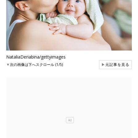
NataliaDeriabina/gettyimages
▼
次の画像は下へスクロール (1/5)
▶
元記事を見る