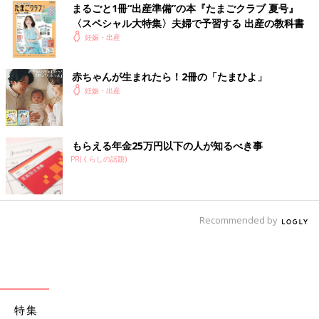
まるごと1冊“出産準備”の本『たまごクラブ 夏号』
〈スペシャル大特集〉夫婦で予習する 出産の教科書
妊娠・出産
赤ちゃんが生まれたら！2冊の「たまひよ」
妊娠・出産
もらえる年金25万円以下の人が知るべき事
PR(くらしの話題)
Recommended by
特集