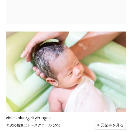
violet-blue/gettyimages
▼
次の画像は下へスクロール (2/5)
▶
元記事を見る