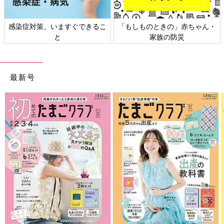
感染症対策、いますぐできるこ
「もしものときの」赤ちゃん・
と
家族の防災
最新号