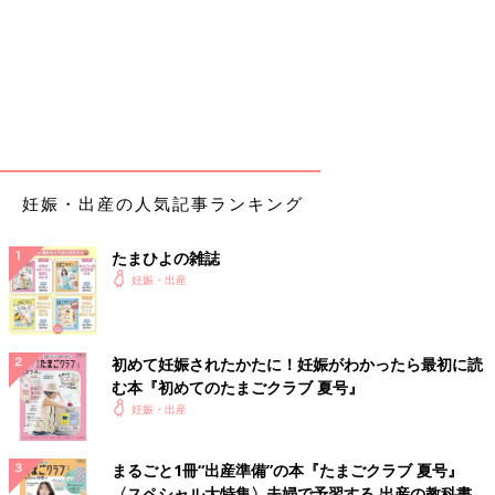
妊娠・出産の人気記事ランキング
たまひよの雑誌
妊娠・出産
初めて妊娠されたかたに！妊娠がわかったら最初に読
む本『初めてのたまごクラブ 夏号』
妊娠・出産
まるごと1冊“出産準備”の本『たまごクラブ 夏号』
〈スペシャル大特集〉夫婦で予習する 出産の教科書