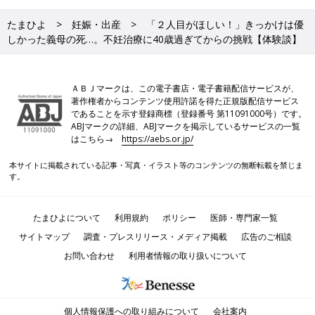
たまひよ
妊娠・出産
「２人目がほしい！」きっかけは優
しかった義母の死…。不妊治療に40歳過ぎてからの挑戦【体験談】
ＡＢＪマークは、この電子書店・電子書籍配信サービスが、
著作権者からコンテンツ使用許諾を得た正規版配信サービス
であることを示す登録商標（登録番号 第11091000号）です。
ABJマークの詳細、ABJマークを掲示しているサービスの一覧
はこちら→
https://aebs.or.jp/
本サイトに掲載されている記事・写真・イラスト等のコンテンツの無断転載を禁じま
す。
たまひよについて
利用規約
ポリシー
医師・専門家一覧
サイトマップ
調査・プレスリリース・メディア掲載
広告のご相談
お問い合わせ
利用者情報の取り扱いについて
個人情報保護への取り組みについて
会社案内