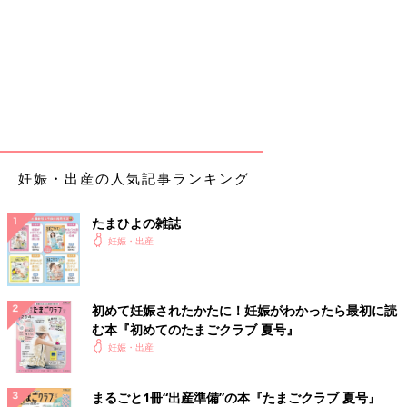
妊娠・出産の人気記事ランキング
たまひよの雑誌
妊娠・出産
初めて妊娠されたかたに！妊娠がわかったら最初に読
む本『初めてのたまごクラブ 夏号』
妊娠・出産
まるごと1冊“出産準備”の本『たまごクラブ 夏号』