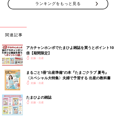
ランキングをもっと見る
関連記事
アカチャンホンポでたまひよ雑誌を買うとポイント10
倍【期間限定】
妊娠・出産
まるごと1冊“出産準備”の本『たまごクラブ 夏号』
〈スペシャル大特集〉夫婦で予習する 出産の教科書
妊娠・出産
たまひよの雑誌
妊娠・出産