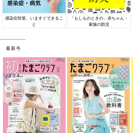
感染症対策、いますぐできるこ
「もしものときの」赤ちゃん・
と
家族の防災
最新号