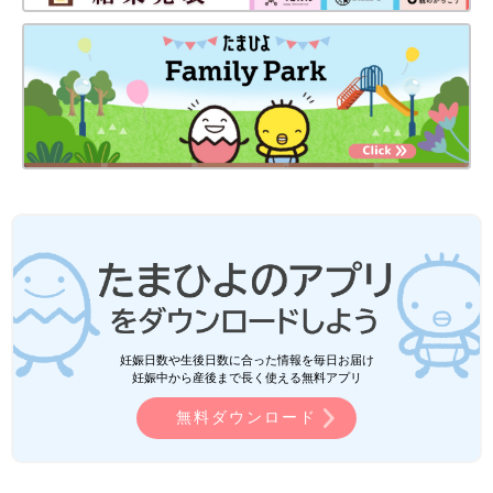
妊娠日数や生後日数に合った情報を毎日お届け
妊娠中から産後まで長く使える無料アプリ
無料ダウンロード