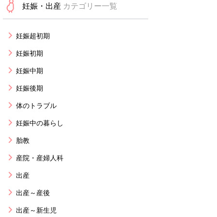
妊娠・出産
カテゴリー一覧
妊娠超初期
妊娠初期
妊娠中期
妊娠後期
体のトラブル
妊娠中の暮らし
胎教
産院・産婦人科
出産
出産～産後
出産～新生児