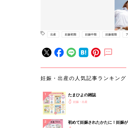
出産
妊娠初期
妊娠中期
妊娠後期
妊娠・出産の人気記事ランキング
たまひよの雑誌
妊娠・出産
初めて妊娠されたかたに！妊娠が