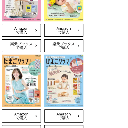
Amazon
Amazon
で購入
で購入
楽天ブックス
楽天ブックス
で購入
で購入
Amazon
Amazon
で購入
で購入