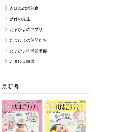
きほんの離乳食
監修の先生
たまひよのアプリ
たまひよの仲間たち
たまひよの出産準備
たまひよ白書
最新号