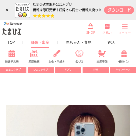
×
内祝い
SHOP
メニュー
TOP
妊娠・出産
赤ちゃん・育児
妊活
妊娠早見表
産院検索
お金・手続き
名づけ
出産準備
優待パス
たまごクラブ
ひよこクラブ
アプリ
SNS
キャンペーン