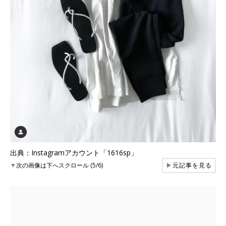
出典：Instagramアカウント「1616sp」
▼
次の画像は下へスクロール (5/6)
▶
元記事を見る