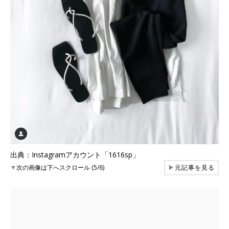
出典：Instagramアカウント「1616sp」
▼
次の画像は下へスクロール (5/6)
▶
元記事を見る