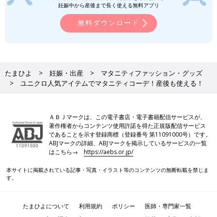
妊娠中から産後まで長く使える無料アプリ
無料ダウンロード
たまひよ
妊娠・出産
マタニティファッション・グッズ
ユニクロ人気アイテムでマタニティコーデ！産後も使える！
ＡＢＪマークは、この電子書店・電子書籍配信サービスが、
著作権者からコンテンツ使用許諾を得た正規版配信サービス
であることを示す登録商標（登録番号 第11091000号）です。
ABJマークの詳細、ABJマークを掲示しているサービスの一覧
はこちら→
https://aebs.or.jp/
本サイトに掲載されている記事・写真・イラスト等のコンテンツの無断転載を禁じま
す。
たまひよについて
利用規約
ポリシー
医師・専門家一覧