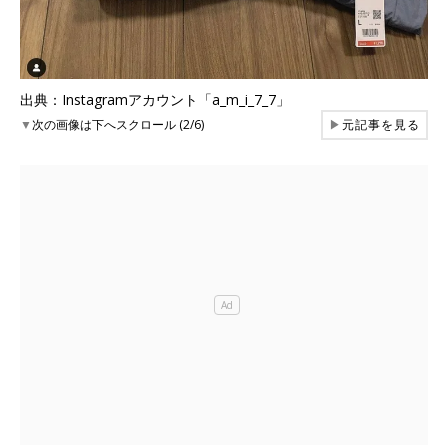
出典：Instagramアカウント「a_m_i_7_7」
▼
次の画像は下へスクロール (2/6)
▶
元記事を見る