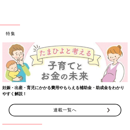
特集
【ワクチン接種できるも
る費用やもらえる補助金・助成金をわかり
連載一覧へ