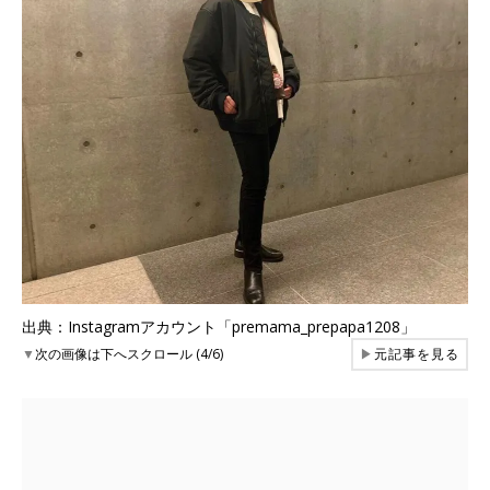
出典：Instagramアカウント「premama_prepapa1208」
▼
次の画像は下へスクロール (4/6)
▶
元記事を見る