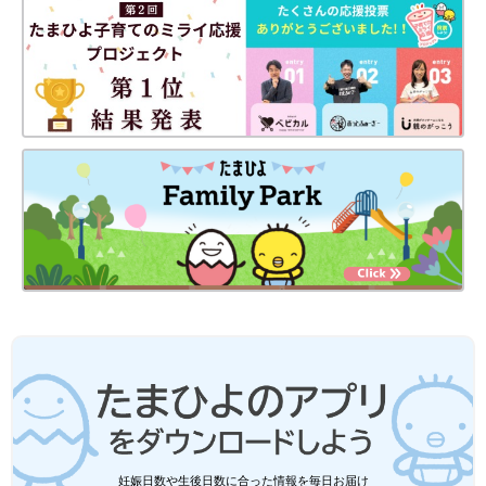
妊娠日数や生後日数に合った情報を毎日お届け