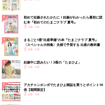
初めて妊娠されたかたに！妊娠がわかったら最初に読
む本『初めてのたまごクラブ 夏号』
妊娠・出産
まるごと1冊“出産準備”の本『たまごクラブ 夏号』
〈スペシャル大特集〉夫婦で予習する 出産の教科書
妊娠・出産
妊娠中に読みたい！3冊の「たまひよ」
妊娠・出産
アカチャンホンポでたまひよ雑誌を買うとポイント10
倍【期間限定】
妊娠・出産