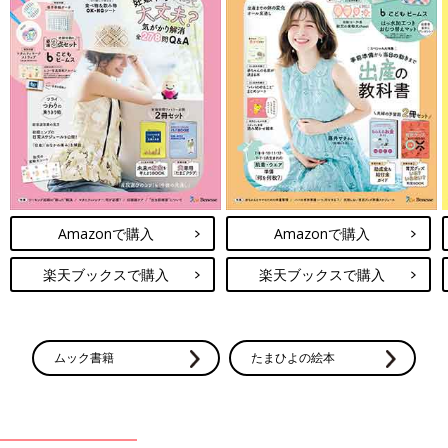
Amazonで購入
Amazonで購入
楽天ブックスで購入
楽天ブックスで購入
ムック書籍
たまひよの絵本