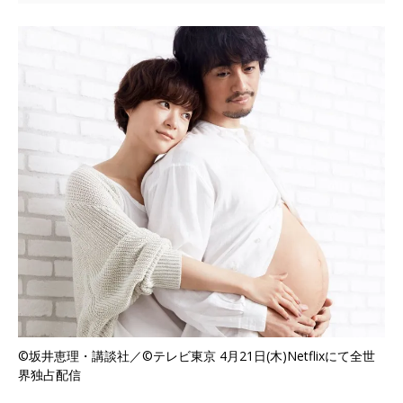
©坂井恵理・講談社／©テレビ東京 4月21日(木)Netflixにて全世
界独占配信