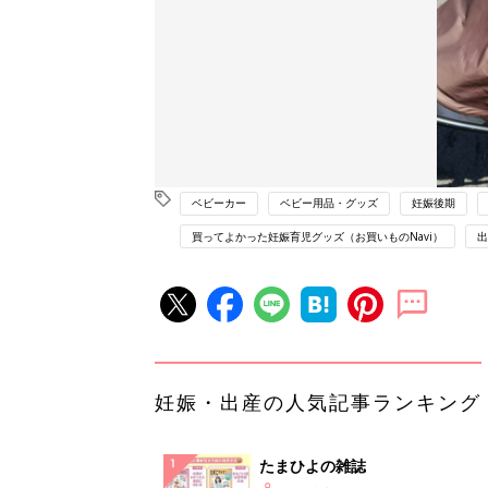
ベビーカー
ベビー用品・グッズ
妊娠後期
買ってよかった妊娠育児グッズ（お買いものNavi）
出
妊娠・出産の人気記事ランキング
たまひよの雑誌