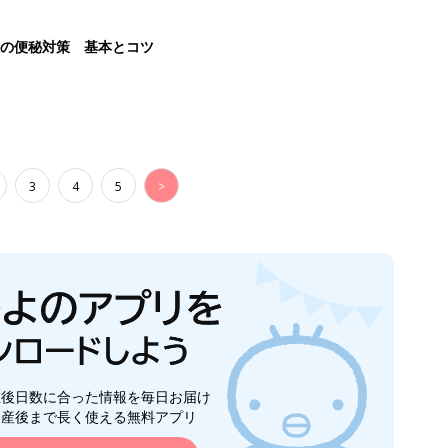
後の便秘対策 基本とコツ
3
4
5
>
生後日数に合った情報を毎日お届け
ら産後まで長く使える無料アプリ