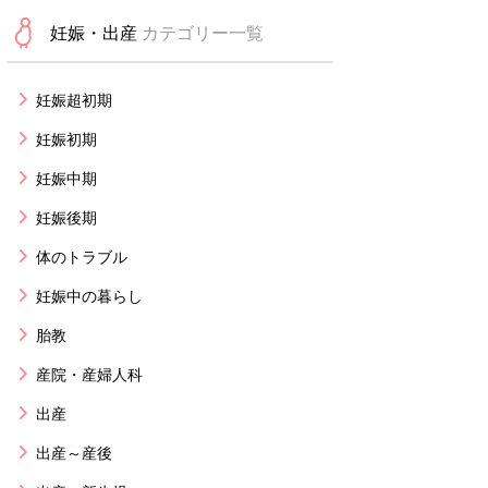
妊娠・出産
カテゴリー一覧
妊娠超初期
妊娠初期
妊娠中期
妊娠後期
体のトラブル
妊娠中の暮らし
胎教
産院・産婦人科
出産
出産～産後