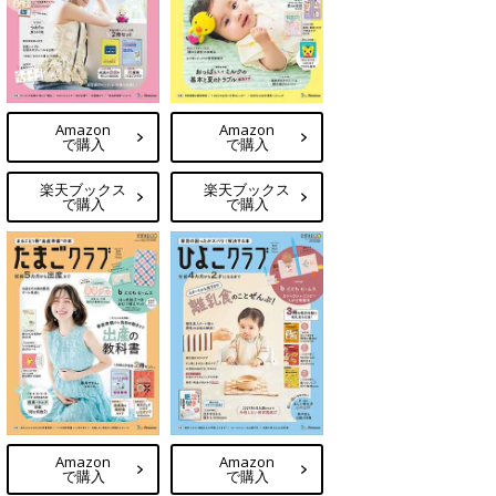
Amazon
Amazon
で購入
で購入
楽天ブックス
楽天ブックス
で購入
で購入
Amazon
Amazon
で購入
で購入