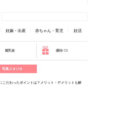
妊娠・出産
赤ちゃん・育児
妊活
離乳食
優待パス
写真スタジオ
にこだわったポイントは？メリット・デメリットも解