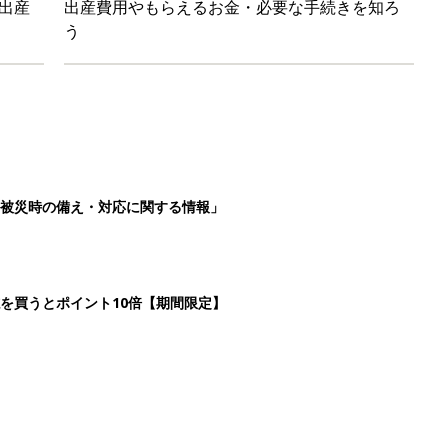
出産
出産費用やもらえるお金・必要な手続きを知ろ
う
被災時の備え・対応に関する情報」
を買うとポイント10倍【期間限定】