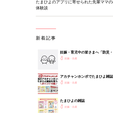
たまひよのアプリに寄せられた先輩ママの
体験談
新着記事
妊娠・育児中の皆さまへ「防災・
妊娠・出産
アカチャンホンポでたまひよ雑誌
妊娠・出産
たまひよの雑誌
妊娠・出産