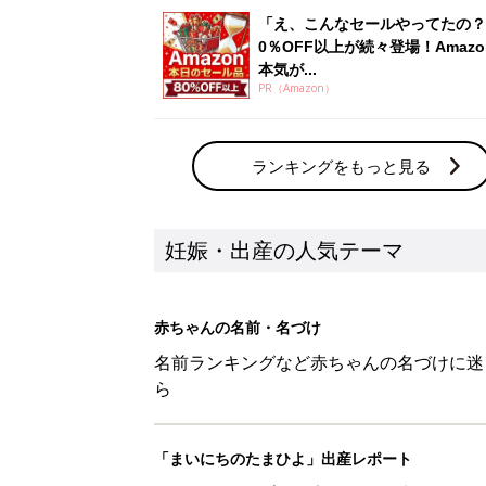
「え、こんなセールやってたの？
0％OFF以上が続々登場！Amazo
本気が...
PR（Amazon）
ランキングをもっと見る
妊娠・出産の人気テーマ
赤ちゃんの名前・名づけ
名前ランキングなど赤ちゃんの名づけに迷
ら
「まいにちのたまひよ」出産レポート