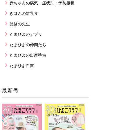
赤ちゃんの病気・症状別・予防接種
きほんの離乳食
監修の先生
たまひよのアプリ
たまひよの仲間たち
たまひよの出産準備
たまひよ白書
最新号