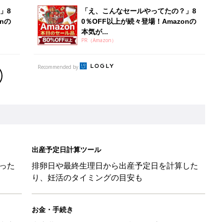
」8
「え、こんなセールやってたの？」8
nの
0％OFF以上が続々登場！Amazonの
本気が...
PR（Amazon）
Recommended by
出産予定日計算ツール
った
排卵日や最終生理日から出産予定日を計算した
り、妊活のタイミングの目安も
お金・手続き