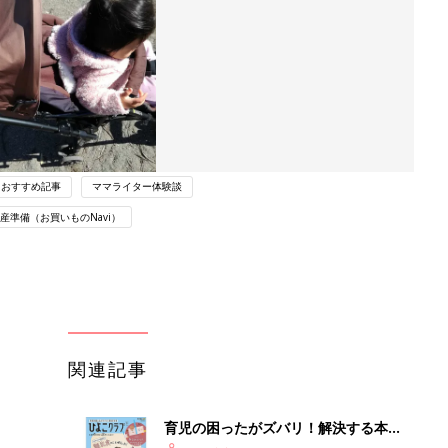
おすすめ記事
ママライター体験談
産準備（お買いものNavi）
関連記事
育児の困ったがズバリ！解決する本