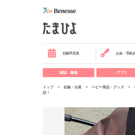
妊娠早見表
お金・手続
雑誌・書籍
アプリ
トップ
妊娠・出産
ベビー用品・グッズ
説！