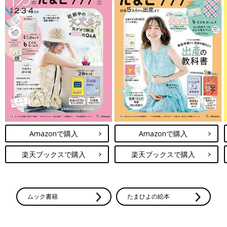
Amazonで購入
Amazonで購入
楽天ブックスで購入
楽天ブックスで購入
ムック書籍
たまひよの絵本