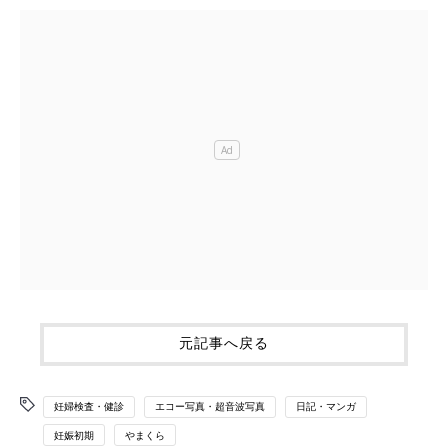
元記事へ戻る
妊婦検査・健診
エコー写真・超音波写真
日記・マンガ
妊娠初期
やまくら