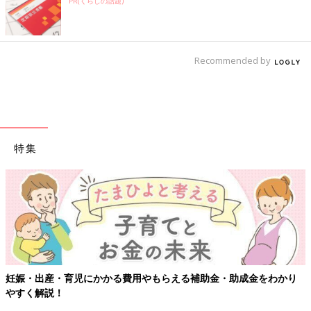
PR(くらしの話題)
Recommended by
特集
金をわかり
【ワクチン接種できるものも】妊婦の感染症対策、知っ