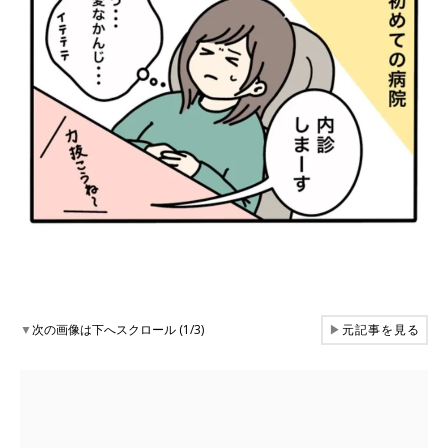
▼
次の画像は下へスクロール (1/3)
▶
元記事を見る