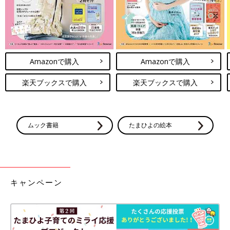
Amazonで購入
Amazonで購入
楽天ブックスで購入
楽天ブックスで購入
ムック書籍
たまひよの絵本
キャンペーン