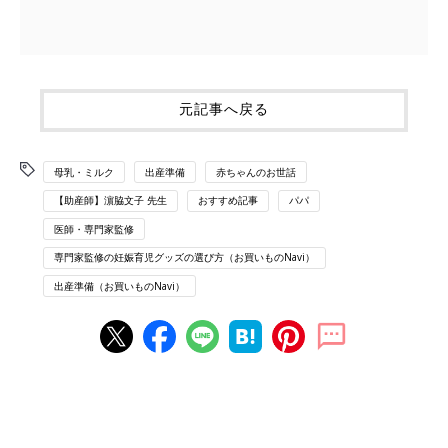
元記事へ戻る
母乳・ミルク
出産準備
赤ちゃんのお世話
【助産師】濵脇文子 先生
おすすめ記事
パパ
医師・専門家監修
専門家監修の妊娠育児グッズの選び方（お買いものNavi）
出産準備（お買いものNavi）