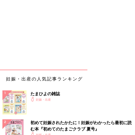
妊娠・出産の人気記事ランキング
たまひよの雑誌
妊娠・出産
初めて妊娠されたかたに！妊娠がわかったら最初に読
む本『初めてのたまごクラブ 夏号』
妊娠・出産