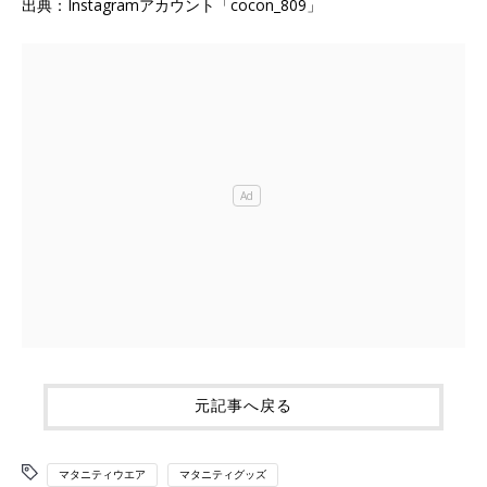
出典：Instagramアカウント「cocon_809」
元記事へ戻る
マタニティウエア
マタニティグッズ