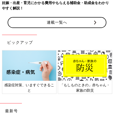
【ワクチン接種できるものも】妊婦の感染症対策、知っておいて！
連載一覧へ
ピックアップ
日本外来小児科学会リーフレッ
六星占術 細木かおりさんの人生
ト検討会
相談
最新号