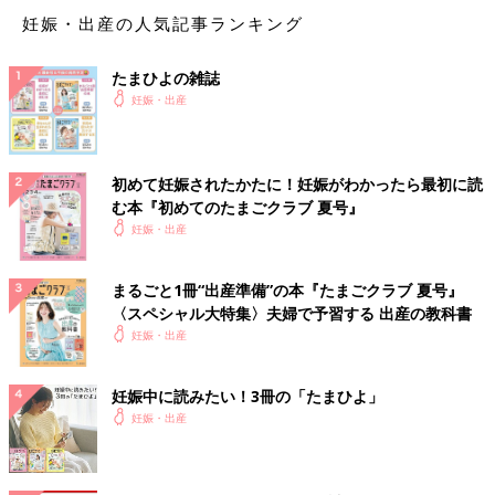
妊娠・出産の人気記事ランキング
たまひよの雑誌
妊娠・出産
初めて妊娠されたかたに！妊娠がわかったら最初に読
む本『初めてのたまごクラブ 夏号』
妊娠・出産
まるごと1冊“出産準備”の本『たまごクラブ 夏号』
〈スペシャル大特集〉夫婦で予習する 出産の教科書
妊娠・出産
妊娠中に読みたい！3冊の「たまひよ」
妊娠・出産