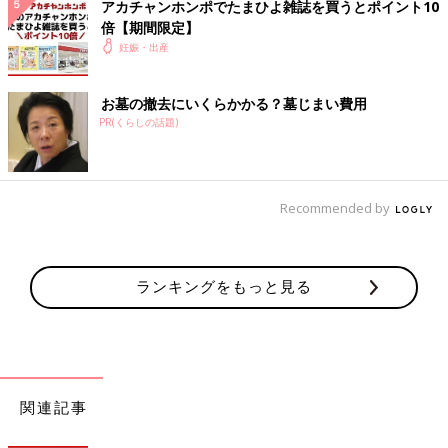
アカチャンホンポでたまひよ雑誌を買うとポイント10
倍【期間限定】
妊娠・出産
お墓の撤去にいくらかかる？墓じまい費用
PR(くらしの話題)
Recommended by
ランキングをもっと見る
関連記事