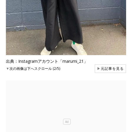
出典：Instagramアカウント「marumi_21」
▼
次の画像は下へスクロール (2/5)
▶
元記事を見る