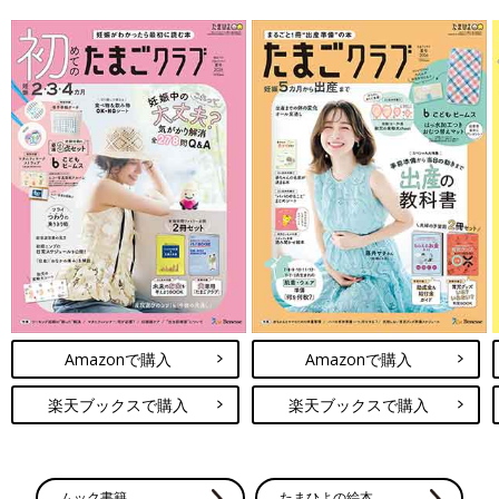
Amazonで購入
Amazonで購入
楽天ブックスで購入
楽天ブックスで購入
ムック書籍
たまひよの絵本