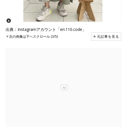
出典：Instagramアカウント「eri.110.code」
▼
次の画像は下へスクロール (3/5)
▶
元記事を見る