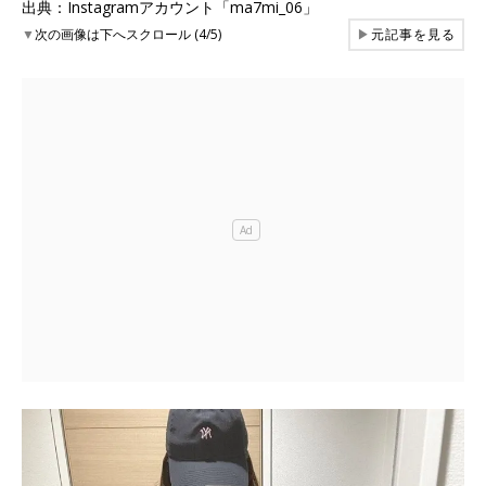
出典：Instagramアカウント「ma7mi_06」
▼
次の画像は下へスクロール (4/5)
▶
元記事を見る