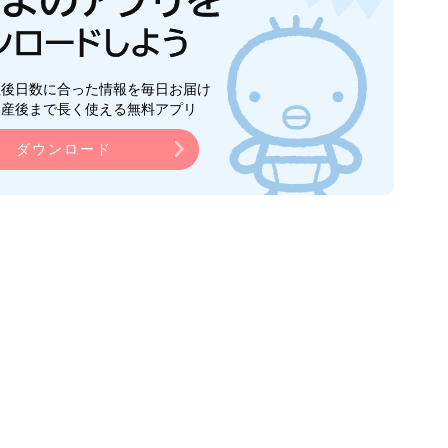
生後日数に合った情報を毎日お届け
ら産後まで長く使える無料アプリ
ダウンロード