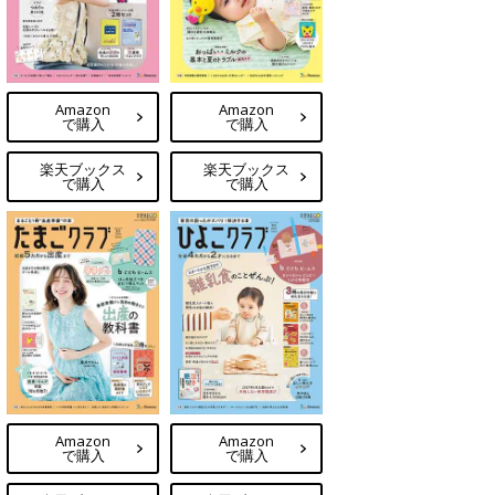
Amazon
Amazon
で購入
で購入
楽天ブックス
楽天ブックス
で購入
で購入
Amazon
Amazon
で購入
で購入