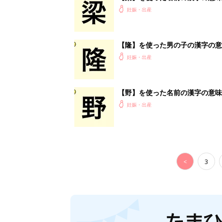
妊娠・出産
【隆】を使った男の子の漢字の意
妊娠・出産
【野】を使った名前の漢字の意味
妊娠・出産
<
3