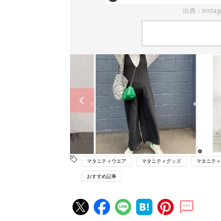
出典：Instag
マタニティウエア
マタニティグッズ
マタニティ
おすすめ記事