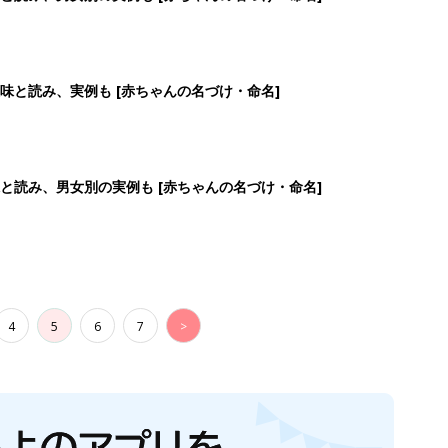
味と読み、実例も [赤ちゃんの名づけ・命名]
と読み、男女別の実例も [赤ちゃんの名づけ・命名]
4
5
6
7
>