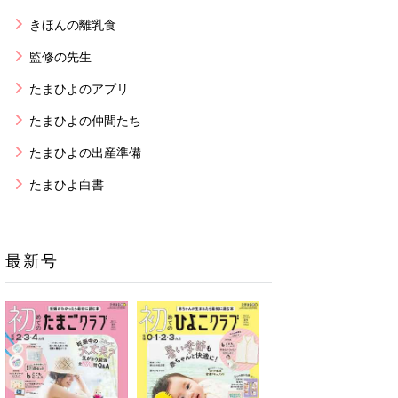
きほんの離乳食
監修の先生
たまひよのアプリ
たまひよの仲間たち
たまひよの出産準備
たまひよ白書
最新号