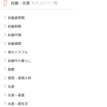
妊娠・出産
カテゴリー一覧
妊娠超初期
妊娠初期
妊娠中期
妊娠後期
体のトラブル
妊娠中の暮らし
胎教
産院・産婦人科
出産
出産～産後
出産～新生児