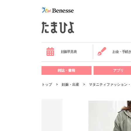
妊娠早見表
お金・手続
雑誌・書籍
アプリ
トップ
妊娠・出産
マタニティファッション・