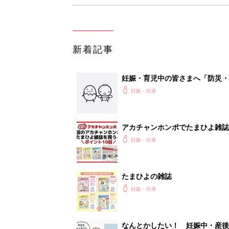
新着記事
妊娠・育児中の皆さまへ「防災・
妊娠・出産
アカチャンホンポでたまひよ雑誌
妊娠・出産
たまひよの雑誌
妊娠・出産
なんとかしたい！ 妊娠中・産