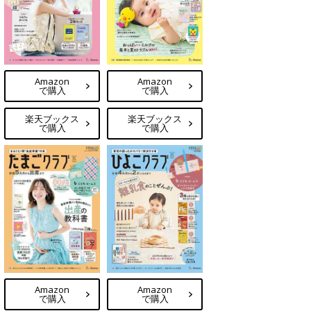
Amazon
Amazon
で購入
で購入
楽天ブックス
楽天ブックス
で購入
で購入
Amazon
Amazon
で購入
で購入