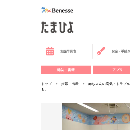
妊娠早見表
お金・手続
雑誌・書籍
アプリ
トップ
妊娠・出産
赤ちゃんの病気・トラブル
も。