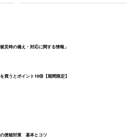
被災時の備え・対応に関する情報」
を買うとポイント10倍【期間限定】
後の便秘対策 基本とコツ