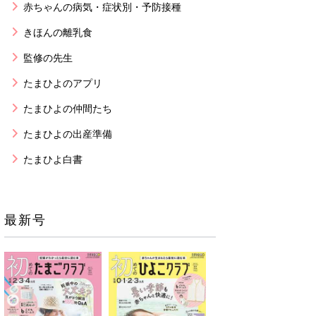
赤ちゃんの病気・症状別・予防接種
きほんの離乳食
監修の先生
たまひよのアプリ
たまひよの仲間たち
たまひよの出産準備
たまひよ白書
最新号