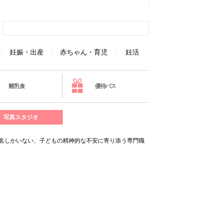
妊娠・出産
赤ちゃん・育児
妊活
離乳食
優待パス
写真スタジオ
0名しかいない、子どもの精神的な不安に寄り添う専門職