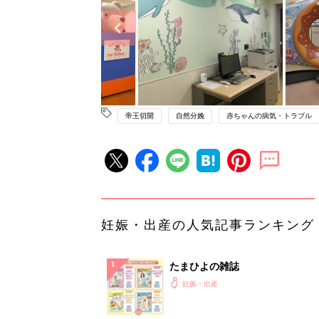
帝王切開
自然分娩
赤ちゃんの病気・トラブル
妊娠・出産の人気記事ランキング
たまひよの雑誌
妊娠・出産