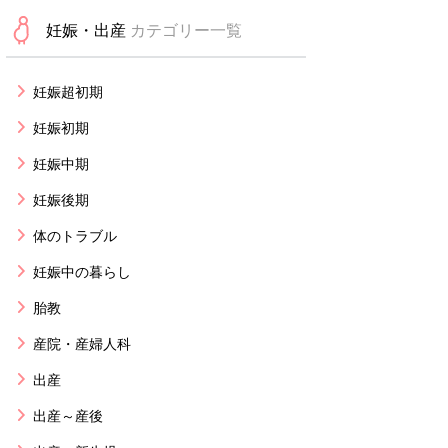
妊娠・出産
カテゴリー一覧
妊娠超初期
妊娠初期
妊娠中期
妊娠後期
体のトラブル
妊娠中の暮らし
胎教
産院・産婦人科
出産
出産～産後