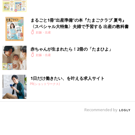
まるごと1冊“出産準備”の本『たまごクラブ 夏号』
〈スペシャル大特集〉夫婦で予習する 出産の教科書
妊娠・出産
赤ちゃんが生まれたら！2冊の「たまひよ」
妊娠・出産
1日だけ働きたい、を叶える求人サイト
PR(ショットワークス)
Recommended by