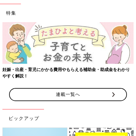
特集
児にかかる費用やもらえる補助金・助成金をわかり
【ワクチン接種
連載一覧へ
ピックアップ