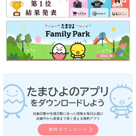
妊娠日数や生後日数に合った情報を毎日お届け
妊娠中から産後まで長く使える無料アプリ
無料ダウンロード