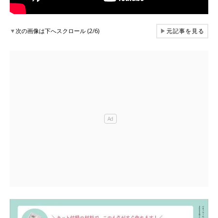
▼
次の画像は下へスクロール (2/6)
▶
元記事を見る