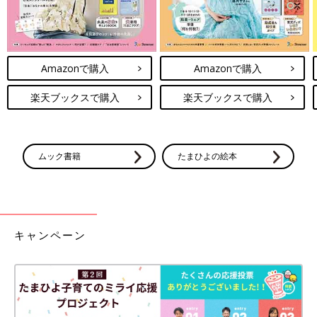
Amazonで購入
Amazonで購入
楽天ブックスで購入
楽天ブックスで購入
ムック書籍
たまひよの絵本
キャンペーン