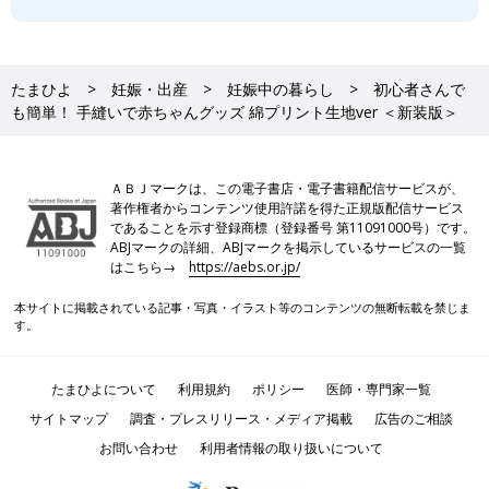
たまひよ
妊娠・出産
妊娠中の暮らし
初心者さんで
も簡単！ 手縫いで赤ちゃんグッズ 綿プリント生地ver ＜新装版＞
ＡＢＪマークは、この電子書店・電子書籍配信サービスが、
著作権者からコンテンツ使用許諾を得た正規版配信サービス
であることを示す登録商標（登録番号 第11091000号）です。
ABJマークの詳細、ABJマークを掲示しているサービスの一覧
はこちら→
https://aebs.or.jp/
本サイトに掲載されている記事・写真・イラスト等のコンテンツの無断転載を禁じま
す。
たまひよについて
利用規約
ポリシー
医師・専門家一覧
サイトマップ
調査・プレスリリース・メディア掲載
広告のご相談
お問い合わせ
利用者情報の取り扱いについて