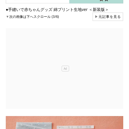
●手縫いで赤ちゃんグッズ 綿プリント生地ver ＜新装版＞
▼
次の画像は下へスクロール (3/6)
▶
元記事を見る