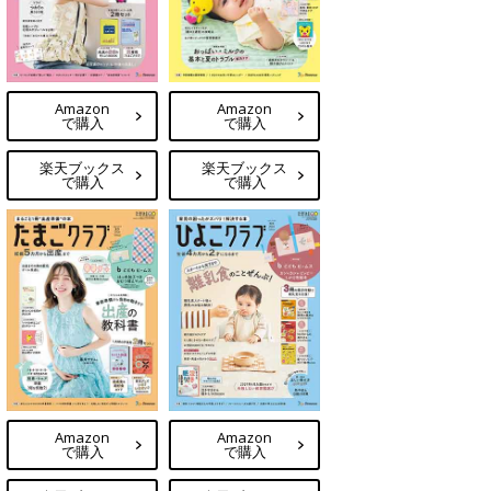
Amazon
Amazon
で購入
で購入
楽天ブックス
楽天ブックス
で購入
で購入
Amazon
Amazon
で購入
で購入