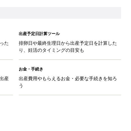
被災時の備え・対応に関する情報」
を買うとポイント10倍【期間限定】
後の便秘対策 基本とコツ