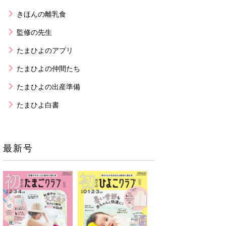
きほんの離乳食
監修の先生
たまひよのアプリ
たまひよの仲間たち
たまひよの出産準備
たまひよ白書
最新号