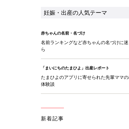
新着記事
妊娠・育児中の皆さまへ「防災・
妊娠・出産
アカチャンホンポでたまひよ雑誌
妊娠・出産
たまひよの雑誌
妊娠・出産
なんとかしたい！ 妊娠中・産