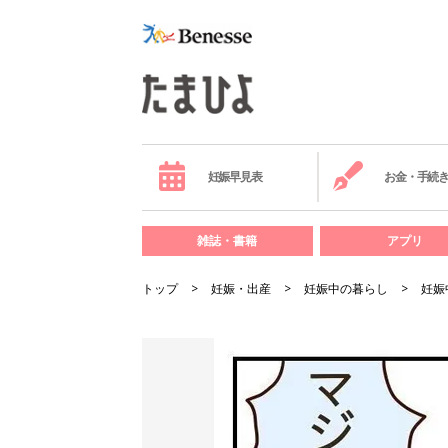
妊娠早見表
お金・手続
雑誌・書籍
アプリ
トップ
妊娠・出産
妊娠中の暮らし
妊娠