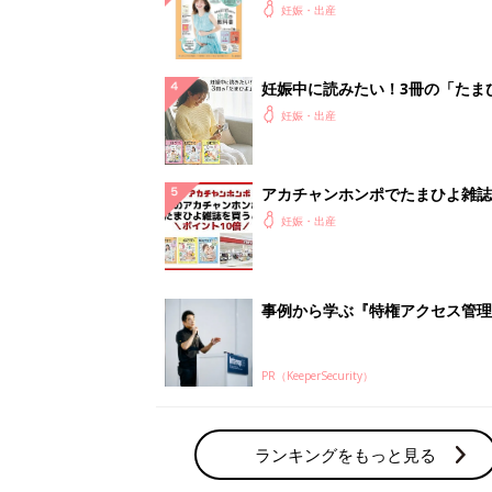
PR（KeeperSecurity）
ランキングをもっと見る
妊娠・出産の人気テーマ
赤ちゃんの名前・名づけ
名前ランキングなど赤ちゃんの名づけに迷
ら
「まいにちのたまひよ」出産レポート
たまひよのアプリに寄せられた先輩ママの
体験談