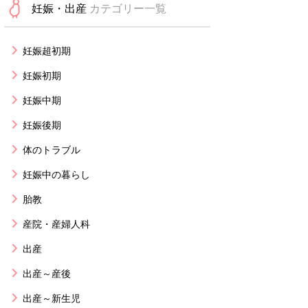
妊娠・出産
カテゴリー一覧
妊娠超初期
妊娠初期
妊娠中期
妊娠後期
体のトラブル
妊娠中の暮らし
胎教
産院・産婦人科
出産
出産～産後
出産～新生児