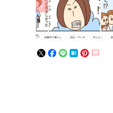
妊娠中の暮らし
日記・マンガ
今じんこ
妊娠・出産の人気記事ランキング
たまひよの雑誌
妊娠・出産