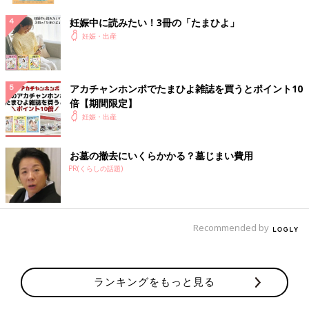
妊娠中に読みたい！3冊の「たまひよ」
妊娠・出産
アカチャンホンポでたまひよ雑誌を買うとポイント10
倍【期間限定】
妊娠・出産
お墓の撤去にいくらかかる？墓じまい費用
PR(くらしの話題)
Recommended by
ランキングをもっと見る