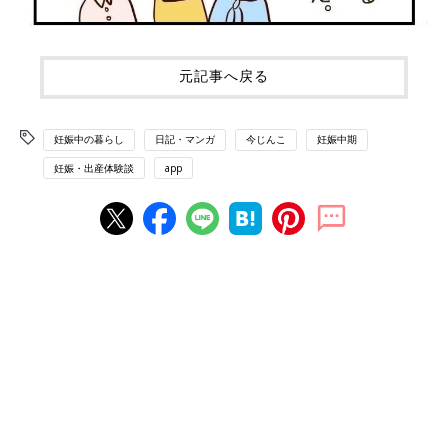
元記事へ戻る
妊娠中の暮らし
日記・マンガ
今じんこ
妊娠中期
妊娠・出産体験談
app