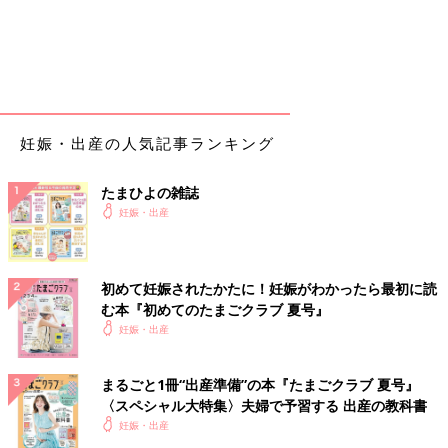
妊娠・出産の人気記事ランキング
たまひよの雑誌
妊娠・出産
初めて妊娠されたかたに！妊娠がわかったら最初に読
む本『初めてのたまごクラブ 夏号』
妊娠・出産
まるごと1冊“出産準備”の本『たまごクラブ 夏号』
〈スペシャル大特集〉夫婦で予習する 出産の教科書
妊娠・出産