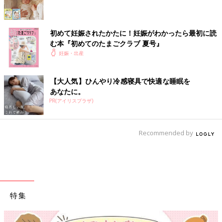
初めて妊娠されたかたに！妊娠がわかったら最初に読
む本『初めてのたまごクラブ 夏号』
妊娠・出産
【大人気】ひんやり冷感寝具で快適な睡眠を
あなたに。
PR(アイリスプラザ)
Recommended by
特集