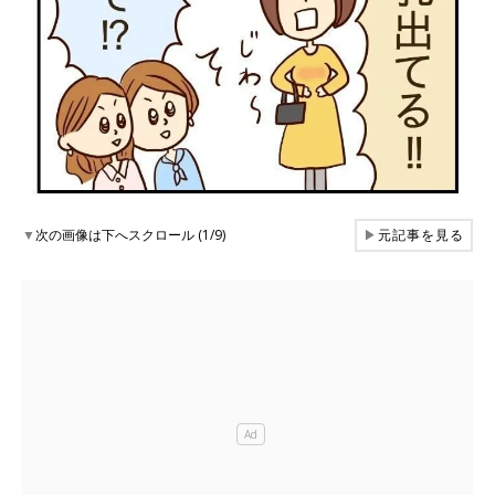
▼
次の画像は下へスクロール (1/9)
▶
元記事を見る