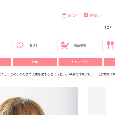
SHOP
内祝い
TOP
き
名づけ
出産準備
SNS
キャンペーン
なくし、この子の分まで人生を生きるという思い。44歳で作家デビュー【直木賞作