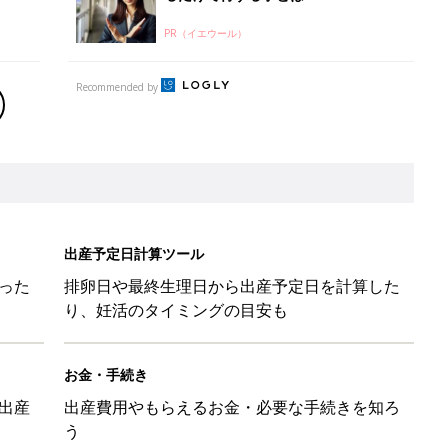
PR（イエウール）
Recommended by
出産予定日計算ツール
った
排卵日や最終生理日から出産予定日を計算した
り、妊活のタイミングの目安も
お金・手続き
出産
出産費用やもらえるお金・必要な手続きを知ろ
う