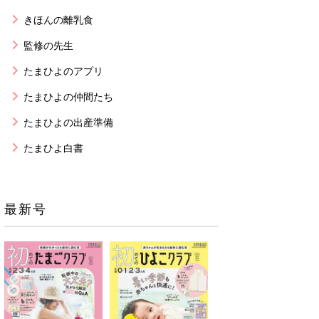
きほんの離乳食
監修の先生
たまひよのアプリ
たまひよの仲間たち
たまひよの出産準備
たまひよ白書
最新号