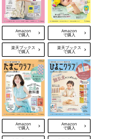
Amazon
Amazon
で購入
で購入
楽天ブックス
楽天ブックス
で購入
で購入
Amazon
Amazon
で購入
で購入