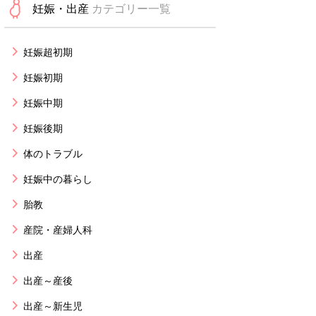
妊娠・出産
カテゴリー一覧
妊娠超初期
妊娠初期
妊娠中期
妊娠後期
体のトラブル
妊娠中の暮らし
胎教
産院・産婦人科
出産
出産～産後
出産～新生児