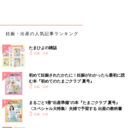
妊娠・出産の人気記事ランキング
たまひよの雑誌
妊娠・出産
初めて妊娠されたかたに！妊娠がわかったら最初に読
む本『初めてのたまごクラブ 夏号』
妊娠・出産
まるごと1冊“出産準備”の本『たまごクラブ 夏号』
〈スペシャル大特集〉夫婦で予習する 出産の教科書
妊娠・出産