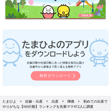
妊娠日数や生後日数に合った情報を毎日お届け
妊娠中から産後まで長く使える無料アプリ
無料ダウンロード
たまひよ
妊娠・出産
出産
陣痛
初めての出産で
やりがちな【NG行動】ランキングを先輩ママ412人に調査