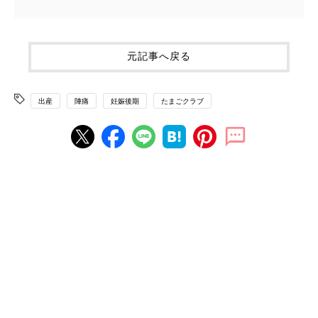
元記事へ戻る
出産
陣痛
妊娠後期
たまごクラブ