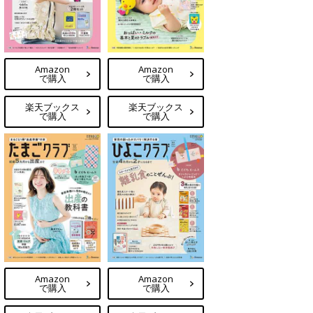
Amazon
Amazon
で購入
で購入
楽天ブックス
楽天ブックス
で購入
で購入
Amazon
Amazon
で購入
で購入