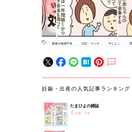
産後の体調不良
日記・マンガ
今じんこ
妊娠・出産の人気記事ランキング
たまひよの雑誌
妊娠・出産