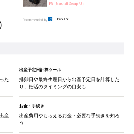
PR（Marshall Group AB）
Recommended by
出産予定日計算ツール
った
排卵日や最終生理日から出産予定日を計算した
り、妊活のタイミングの目安も
お金・手続き
出産
出産費用やもらえるお金・必要な手続きを知ろ
う