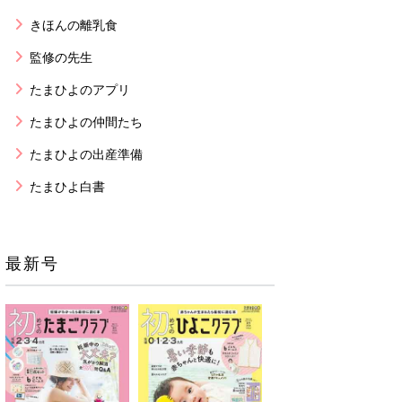
きほんの離乳食
監修の先生
たまひよのアプリ
たまひよの仲間たち
たまひよの出産準備
たまひよ白書
最新号