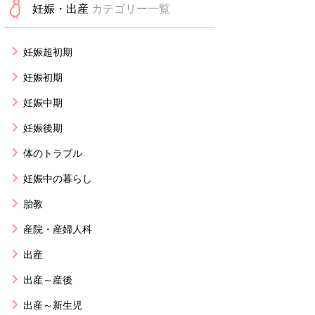
妊娠・出産
カテゴリー一覧
妊娠超初期
妊娠初期
妊娠中期
妊娠後期
体のトラブル
妊娠中の暮らし
胎教
産院・産婦人科
出産
出産～産後
出産～新生児