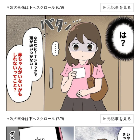
▼
次の画像は下へスクロール (6/9)
▶
元記事を見る
▼
次の画像は下へスクロール (7/9)
▶
元記事を見る