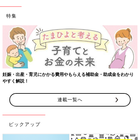
特集
らえる補助金・助成金をわかり
【ワクチン接種できるものも】妊婦
連載一覧へ
ピックアップ