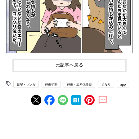
元記事へ戻る
日記・マンガ
妊娠初期
妊娠・出産体験談
えなり
app