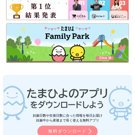
妊娠日数や生後日数に合った情報を毎日お届け
妊娠中から産後まで長く使える無料アプリ
無料ダウンロード