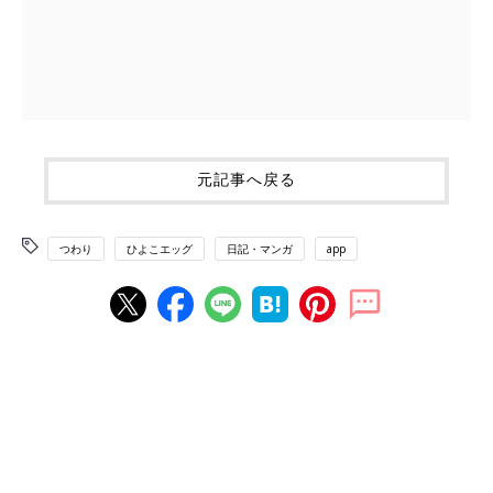
元記事へ戻る
つわり
ひよこエッグ
日記・マンガ
app