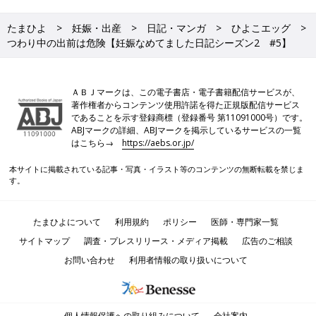
たまひよ
妊娠・出産
日記・マンガ
ひよこエッグ
つわり中の出前は危険【妊娠なめてました日記シーズン2 #5】
ＡＢＪマークは、この電子書店・電子書籍配信サービスが、
著作権者からコンテンツ使用許諾を得た正規版配信サービス
であることを示す登録商標（登録番号 第11091000号）です。
ABJマークの詳細、ABJマークを掲示しているサービスの一覧
はこちら→
https://aebs.or.jp/
本サイトに掲載されている記事・写真・イラスト等のコンテンツの無断転載を禁じま
す。
たまひよについて
利用規約
ポリシー
医師・専門家一覧
サイトマップ
調査・プレスリリース・メディア掲載
広告のご相談
お問い合わせ
利用者情報の取り扱いについて
個人情報保護への取り組みについて
会社案内