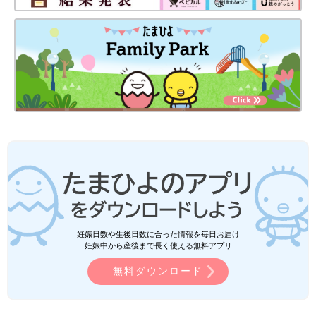
妊娠日数や生後日数に合った情報を毎日お届け
妊娠中から産後まで長く使える無料アプリ
無料ダウンロード