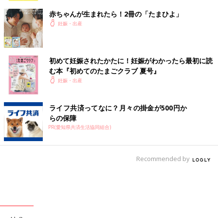
赤ちゃんが生まれたら！2冊の「たまひよ」
妊娠・出産
初めて妊娠されたかたに！妊娠がわかったら最初に読
む本『初めてのたまごクラブ 夏号』
妊娠・出産
ライフ共済ってなに？月々の掛金が500円か
らの保障
PR(愛知県共済生活協同組合)
Recommended by