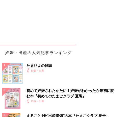
妊娠・出産の人気記事ランキング
たまひよの雑誌
妊娠・出産
初めて妊娠されたかたに！妊娠がわかったら最初に読
む本『初めてのたまごクラブ 夏号』
妊娠・出産
まるごと1冊“出産準備”の本『たまごクラブ 夏号』