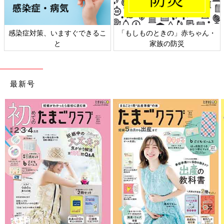
感染症対策、いますぐできるこ
「もしものときの」赤ちゃん・
と
家族の防災
最新号