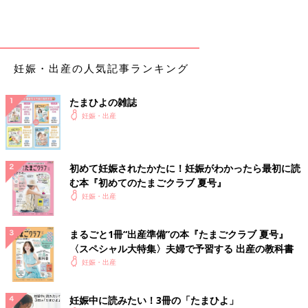
妊娠・出産の人気記事ランキング
たまひよの雑誌
妊娠・出産
初めて妊娠されたかたに！妊娠がわかったら最初に読
む本『初めてのたまごクラブ 夏号』
妊娠・出産
まるごと1冊“出産準備”の本『たまごクラブ 夏号』
〈スペシャル大特集〉夫婦で予習する 出産の教科書
妊娠・出産
妊娠中に読みたい！3冊の「たまひよ」