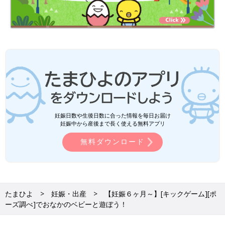
妊娠日数や生後日数に合った情報を毎日お届け
妊娠中から産後まで長く使える無料アプリ
無料ダウンロード
たまひよ
妊娠・出産
【妊娠６ヶ月～】[キックゲーム][ポ
ーズ調べ]でおなかのベビーと遊ぼう！