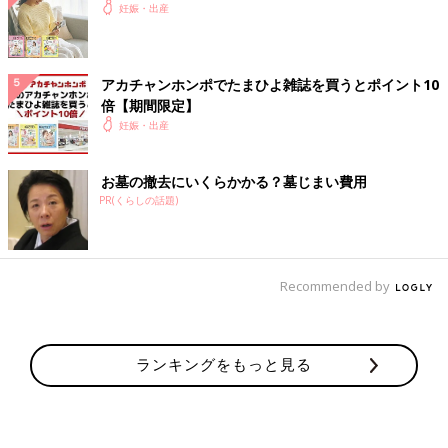
妊娠・出産
アカチャンホンポでたまひよ雑誌を買うとポイント10
倍【期間限定】
妊娠・出産
お墓の撤去にいくらかかる？墓じまい費用
PR(くらしの話題)
Recommended by
ランキングをもっと見る