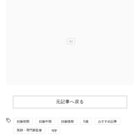
元記事へ戻る
妊娠初期
妊娠中期
妊娠後期
0歳
おすすめ記事
医師・専門家監修
app