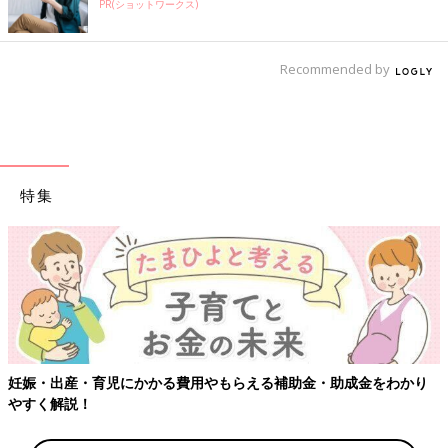
PR(ショットワークス)
Recommended by
特集
【ワクチン接種
児にかかる費用やもらえる補助金・助成金をわかり