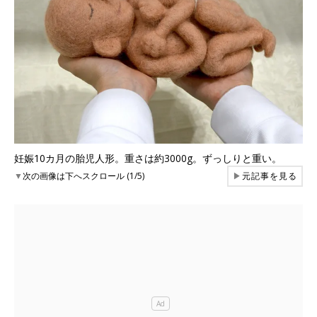
妊娠10カ月の胎児人形。重さは約3000g。ずっしりと重い。
▼
次の画像は下へスクロール (1/5)
▶
元記事を見る