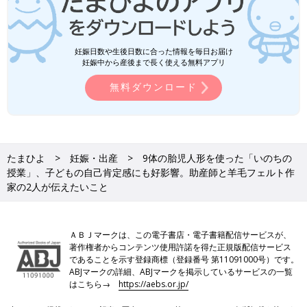
妊娠日数や生後日数に合った情報を毎日お届け
妊娠中から産後まで長く使える無料アプリ
無料ダウンロード
たまひよ
妊娠・出産
9体の胎児人形を使った「いのちの
授業」、子どもの自己肯定感にも好影響。助産師と羊毛フェルト作
家の2人が伝えたいこと
ＡＢＪマークは、この電子書店・電子書籍配信サービスが、
著作権者からコンテンツ使用許諾を得た正規版配信サービス
であることを示す登録商標（登録番号 第11091000号）です。
ABJマークの詳細、ABJマークを掲示しているサービスの一覧
はこちら→
https://aebs.or.jp/