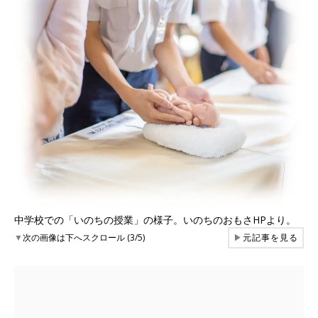
中学校での「いのちの授業」の様子。いのちのおもさHPより。
▼
次の画像は下へスクロール (3/5)
▶
元記事を見る