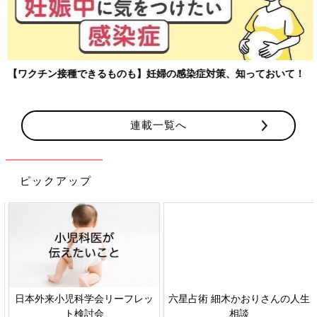
【ワクチン接種できるものも】妊婦の感染症対策、知っておいて！
連載一覧へ
ピックアップ
日本外来小児科学会リーフレッ
六星占術 細木かおりさんの人生
ト検討会
相談