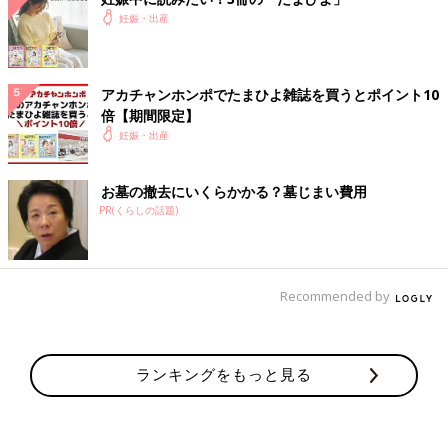
妊娠・出産
アカチャンホンポでたまひよ雑誌を買うとポイント10
倍【期間限定】
妊娠・出産
お墓の撤去にいくらかかる？墓じまい費用
PR(くらしの話題)
Recommended by
ランキングをもっと見る