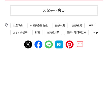
元記事へ戻る
出産準備
中村真奈美 先生
妊娠中期
妊娠後期
0歳
おすすめ記事
動画
感染症対策
医師・専門家監修
app