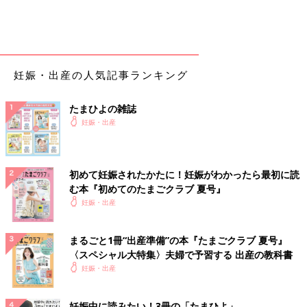
妊娠・出産の人気記事ランキング
たまひよの雑誌
妊娠・出産
初めて妊娠されたかたに！妊娠がわかったら最初に読
む本『初めてのたまごクラブ 夏号』
妊娠・出産
まるごと1冊“出産準備”の本『たまごクラブ 夏号』
〈スペシャル大特集〉夫婦で予習する 出産の教科書
妊娠・出産
妊娠中に読みたい！3冊の「たまひよ」