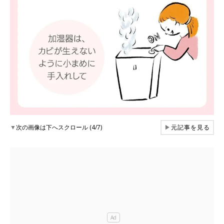
▼
次の画像は下へスクロール (4/7)
▶
元記事を見る