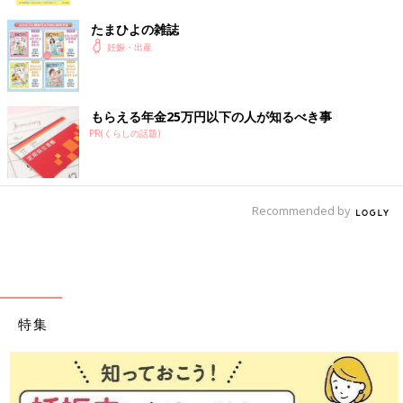
たまひよの雑誌
妊娠・出産
もらえる年金25万円以下の人が知るべき事
PR(くらしの話題)
Recommended by
特集