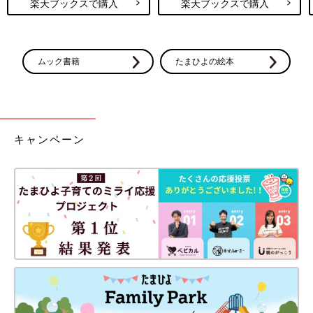
楽天ブックスで購入
楽天ブックスで購入
ムック書籍
たまひよの絵本
キャンペーン