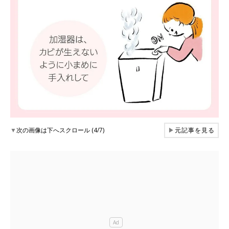
▼
次の画像は下へスクロール (4/7)
▶
元記事を見る