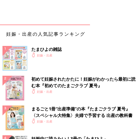
妊娠・出産の人気記事ランキング
たまひよの雑誌
妊娠・出産
初めて妊娠されたかたに！妊娠がわかったら最初に読
む本『初めてのたまごクラブ 夏号』
妊娠・出産
まるごと1冊“出産準備”の本『たまごクラブ 夏号』
〈スペシャル大特集〉夫婦で予習する 出産の教科書
妊娠・出産
妊娠中に読みたい！3冊の「たまひよ」