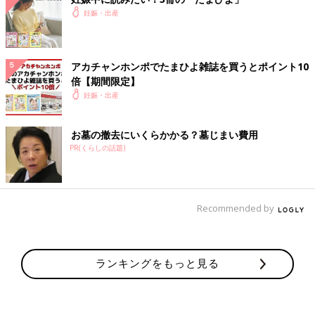
妊娠・出産
アカチャンホンポでたまひよ雑誌を買うとポイント10
倍【期間限定】
妊娠・出産
お墓の撤去にいくらかかる？墓じまい費用
PR(くらしの話題)
Recommended by
ランキングをもっと見る