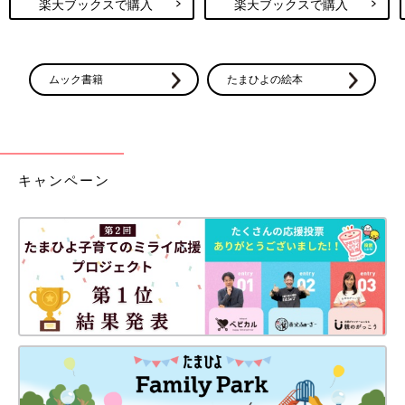
楽天ブックスで購入
楽天ブックスで購入
ムック書籍
たまひよの絵本
キャンペーン