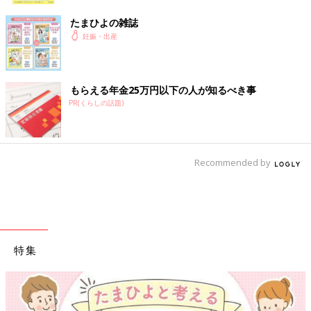
たまひよの雑誌
妊娠・出産
もらえる年金25万円以下の人が知るべき事
PR(くらしの話題)
Recommended by
特集
【ワクチン接種