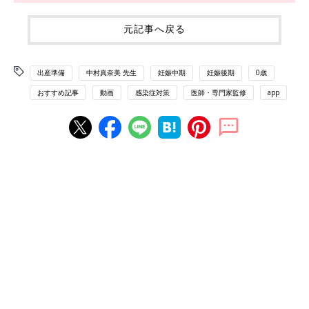
元記事へ戻る
出産準備
中村真奈美 先生
妊娠中期
妊娠後期
0歳
おすすめ記事
動画
感染症対策
医師・専門家監修
app