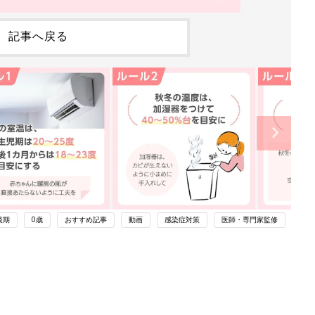
記事へ戻る
後期
0歳
おすすめ記事
動画
感染症対策
医師・専門家監修