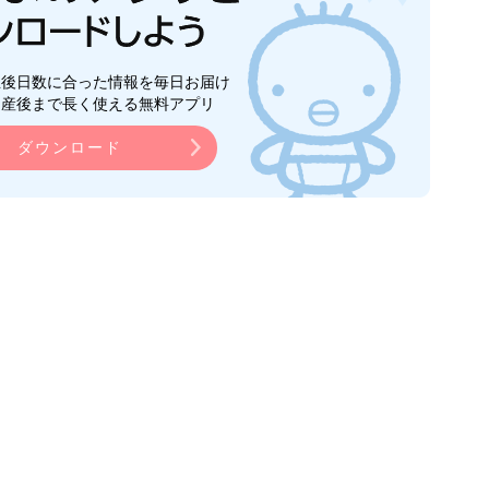
生後日数に合った情報を毎日お届け
ら産後まで長く使える無料アプリ
ダウンロード