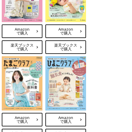
Amazon
Amazon
で購入
で購入
楽天ブックス
楽天ブックス
で購入
で購入
Amazon
Amazon
で購入
で購入