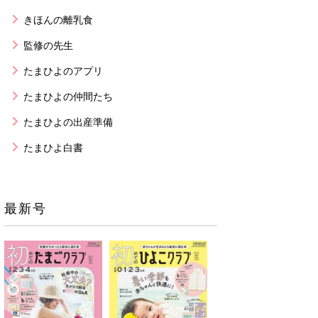
きほんの離乳食
監修の先生
たまひよのアプリ
たまひよの仲間たち
たまひよの出産準備
たまひよ白書
最新号