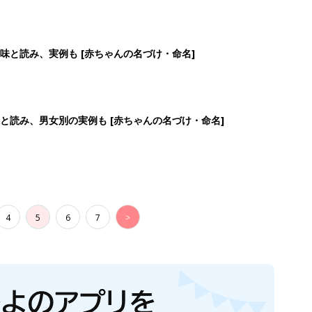
味と読み、実例も [赤ちゃんの名づけ・命名]
と読み、男女別の実例も [赤ちゃんの名づけ・命名]
4
5
6
7
>