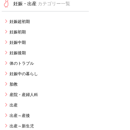
妊娠・出産
カテゴリー一覧
妊娠超初期
妊娠初期
妊娠中期
妊娠後期
体のトラブル
妊娠中の暮らし
胎教
産院・産婦人科
出産
出産～産後
出産～新生児