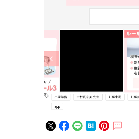
出産準備
中村真奈美 先生
妊娠中期
妊娠
app