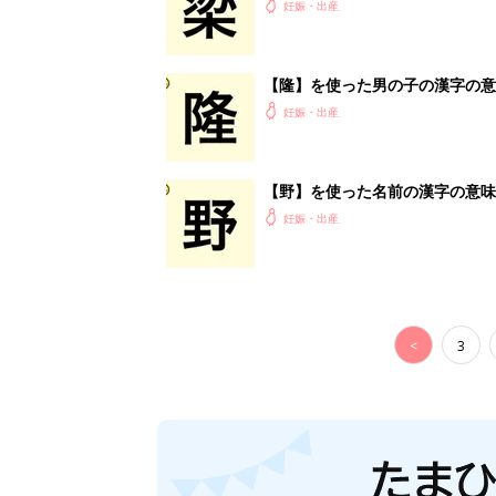
妊娠・出産
【隆】を使った男の子の漢字の意
妊娠・出産
【野】を使った名前の漢字の意味
妊娠・出産
<
3