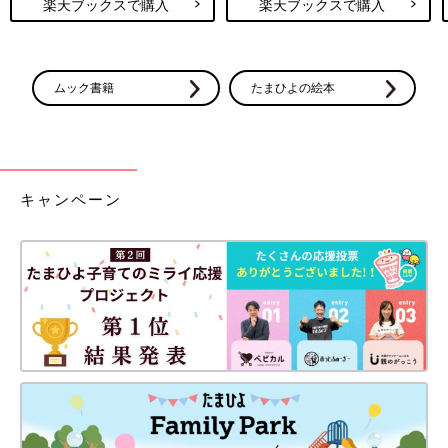
楽天ブックスで購入
楽天ブックスで購入
ムック書籍
たまひよの絵本
キャンペーン