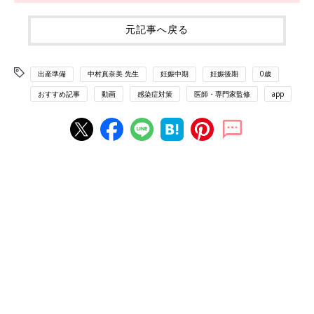
元記事へ戻る
出産準備
中村真奈美 先生
妊娠中期
妊娠後期
0歳
おすすめ記事
動画
感染症対策
医師・専門家監修
app