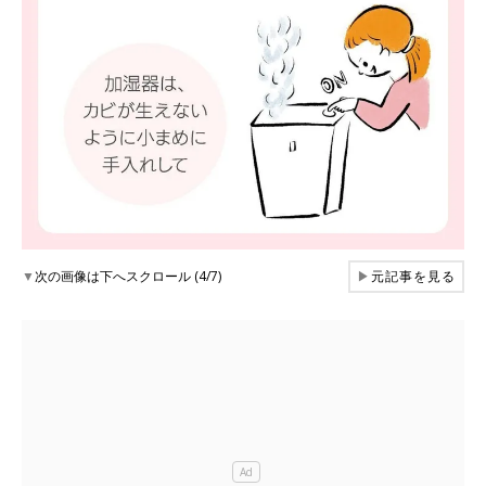
▼
次の画像は下へスクロール (4/7)
▶
元記事を見る