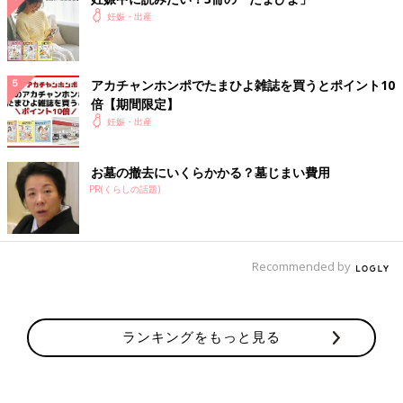
妊娠・出産
アカチャンホンポでたまひよ雑誌を買うとポイント10
倍【期間限定】
妊娠・出産
お墓の撤去にいくらかかる？墓じまい費用
PR(くらしの話題)
Recommended by
ランキングをもっと見る