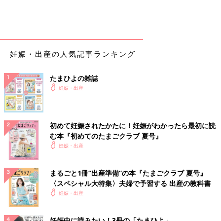
妊娠・出産の人気記事ランキング
たまひよの雑誌
妊娠・出産
初めて妊娠されたかたに！妊娠がわかったら最初に読
む本『初めてのたまごクラブ 夏号』
妊娠・出産
まるごと1冊“出産準備”の本『たまごクラブ 夏号』
〈スペシャル大特集〉夫婦で予習する 出産の教科書
妊娠・出産
妊娠中に読みたい！3冊の「たまひよ」