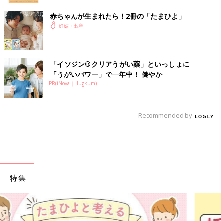
赤ちゃんが生まれたら！2冊の「たまひよ」
妊娠・出産
「イソジン®クリアうがい薬」といっしょに
「うがいパワー」で一年中！ 健やか
PR(iNova｜Hugkum)
Recommended by
特集