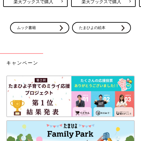
楽天ブックスで購入
楽天ブックスで購入
ムック書籍
たまひよの絵本
キャンペーン