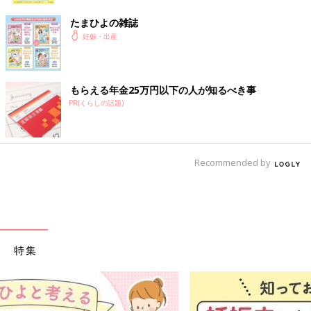
たまひよの雑誌
妊娠・出産
もらえる年金25万円以下の人が知るべき事
PR(くらしの話題)
Recommended by
特集