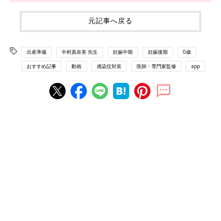
元記事へ戻る
出産準備
中村真奈美 先生
妊娠中期
妊娠後期
0歳
おすすめ記事
動画
感染症対策
医師・専門家監修
app