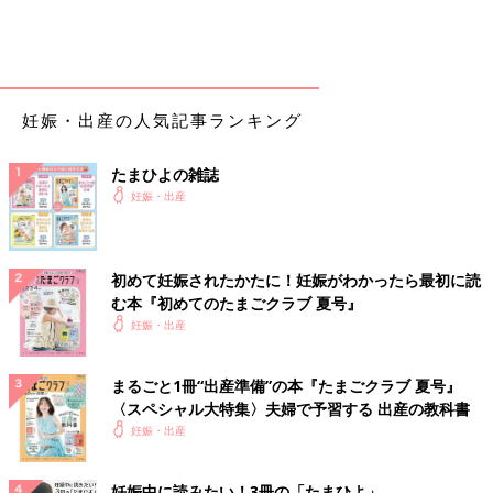
妊娠・出産の人気記事ランキング
たまひよの雑誌
妊娠・出産
初めて妊娠されたかたに！妊娠がわかったら最初に読
む本『初めてのたまごクラブ 夏号』
妊娠・出産
まるごと1冊“出産準備”の本『たまごクラブ 夏号』
〈スペシャル大特集〉夫婦で予習する 出産の教科書
妊娠・出産
妊娠中に読みたい！3冊の「たまひよ」