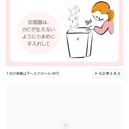
▼
次の画像は下へスクロール (4/7)
▶
元記事を見る