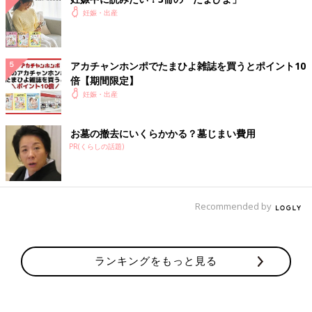
妊娠・出産
アカチャンホンポでたまひよ雑誌を買うとポイント10
倍【期間限定】
妊娠・出産
お墓の撤去にいくらかかる？墓じまい費用
PR(くらしの話題)
Recommended by
ランキングをもっと見る