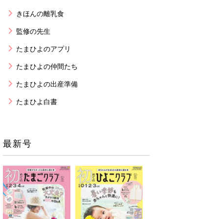
きほんの離乳食
監修の先生
たまひよのアプリ
たまひよの仲間たち
たまひよの出産準備
たまひよ白書
最新号