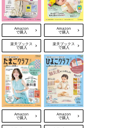
Amazon
Amazon
で購入
で購入
楽天ブックス
楽天ブックス
で購入
で購入
Amazon
Amazon
で購入
で購入