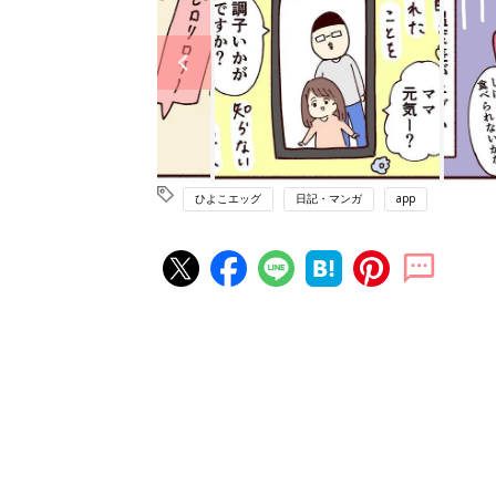
ひよこエッグ
日記・マンガ
app
妊娠・出産の人気記事ランキング
たまひよの雑誌
妊娠・出産