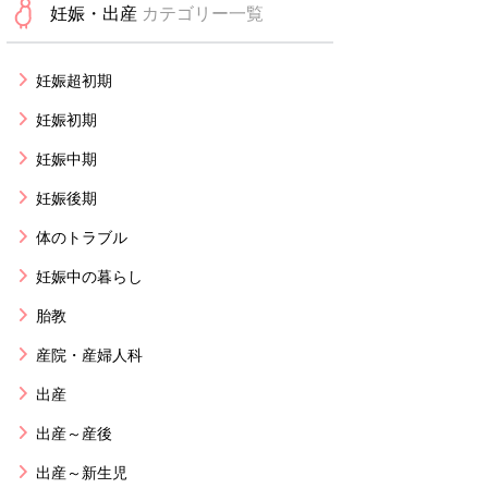
妊娠・出産
カテゴリー一覧
妊娠超初期
妊娠初期
妊娠中期
妊娠後期
体のトラブル
妊娠中の暮らし
胎教
産院・産婦人科
出産
出産～産後
出産～新生児