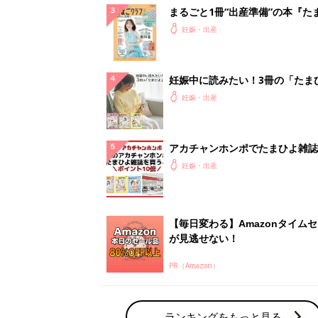
が見逃せない！
PR（Amazon）
ランキングをもっと見る
妊娠・出産の人気テーマ
赤ちゃんの名前・名づけ
名前ランキングなど赤ちゃんの名づけに迷
ら
「まいにちのたまひよ」出産レポート
たまひよのアプリに寄せられた先輩ママの
体験談