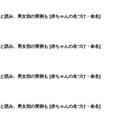
と読み、男女別の実例も [赤ちゃんの名づけ・命名]
2
3
4
5
>
生後日数に合った情報を毎日お届け
ら産後まで長く使える無料アプリ
ダウンロード