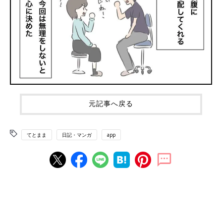
元記事へ戻る
てとまま
日記・マンガ
app