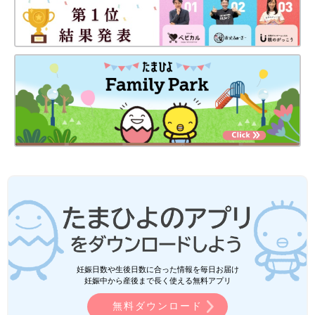
妊娠日数や生後日数に合った情報を毎日お届け
妊娠中から産後まで長く使える無料アプリ
無料ダウンロード