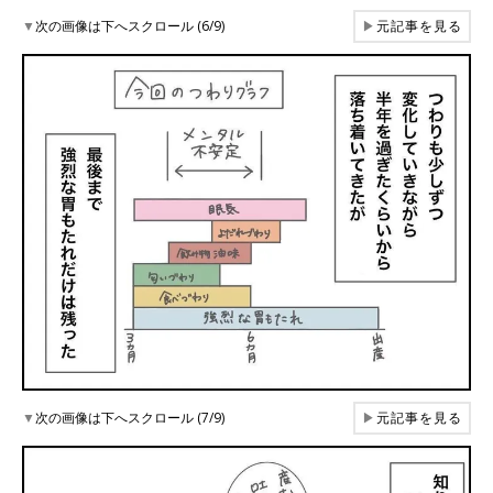
▼
次の画像は下へスクロール (6/9)
▶
元記事を見る
▼
次の画像は下へスクロール (7/9)
▶
元記事を見る