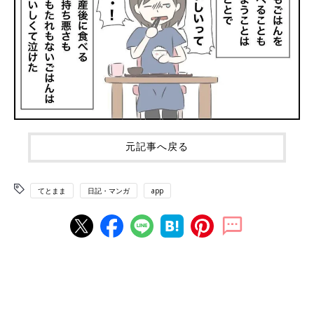
元記事へ戻る
てとまま
日記・マンガ
app