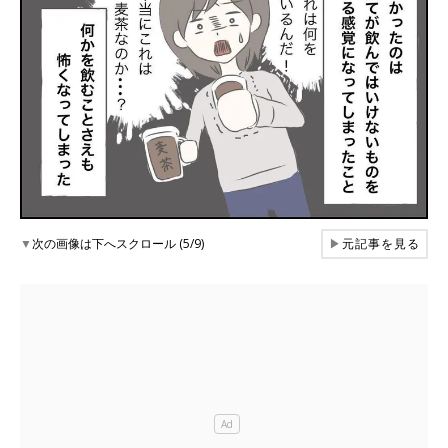
▼
次の画像は下へスクロール (5/9)
▶
元記事を見る