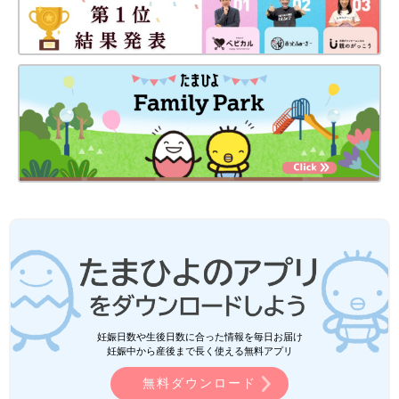
妊娠日数や生後日数に合った情報を毎日お届け
妊娠中から産後まで長く使える無料アプリ
無料ダウンロード