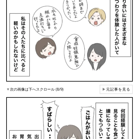
▼
次の画像は下へスクロール (8/9)
▶
元記事を見る