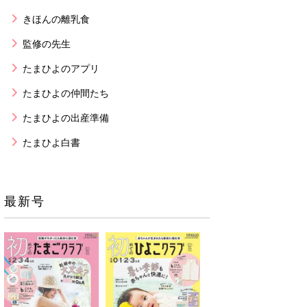
きほんの離乳食
監修の先生
たまひよのアプリ
たまひよの仲間たち
たまひよの出産準備
たまひよ白書
最新号