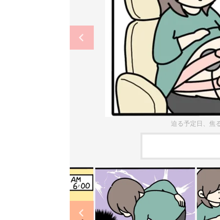
迫る予定日、焦る