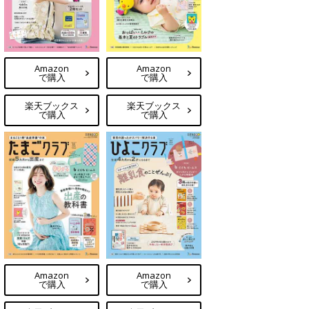
Amazon
Amazon
で購入
で購入
楽天ブックス
楽天ブックス
で購入
で購入
Amazon
Amazon
で購入
で購入