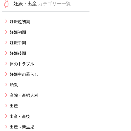
妊娠・出産
カテゴリー一覧
妊娠超初期
妊娠初期
妊娠中期
妊娠後期
体のトラブル
妊娠中の暮らし
胎教
産院・産婦人科
出産
出産～産後
出産～新生児