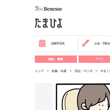
妊娠早見表
お金・手続
雑誌・書籍
アプリ
トップ
妊娠・出産
日記・マンガ
やまく