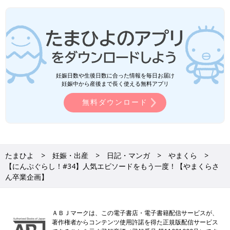
妊娠日数や生後日数に合った情報を毎日お届け
妊娠中から産後まで長く使える無料アプリ
無料ダウンロード
たまひよ
妊娠・出産
日記・マンガ
やまくら
【にんぷぐらし！#34】人気エピソードをもう一度！【やまくらさ
ん卒業企画】
ＡＢＪマークは、この電子書店・電子書籍配信サービスが、
著作権者からコンテンツ使用許諾を得た正規版配信サービス