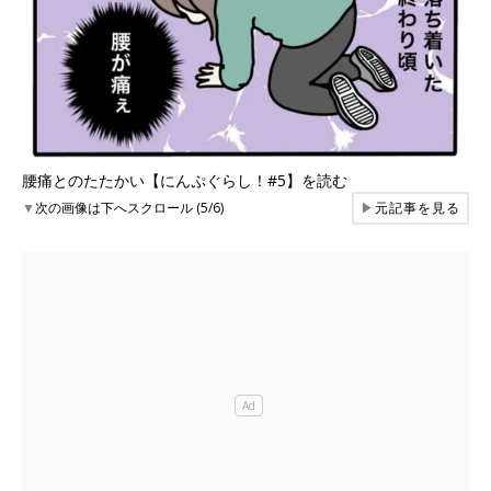
腰痛とのたたかい【にんぷぐらし！#5】を読む
▼
次の画像は下へスクロール (5/6)
▶
元記事を見る