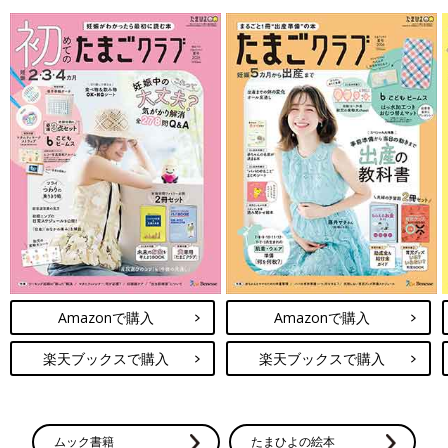
Amazonで購入
Amazonで購入
楽天ブックスで購入
楽天ブックスで購入
ムック書籍
たまひよの絵本