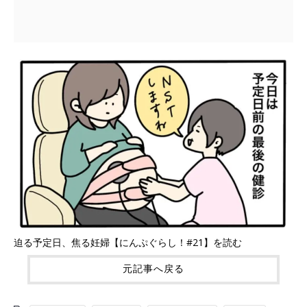
迫る予定日、焦る妊婦【にんぷぐらし！#21】を読む
元記事へ戻る