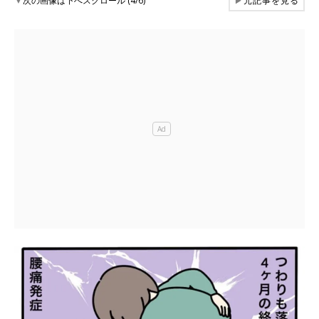
▼
次の画像は下へスクロール (4/6)
▶
元記事を見る