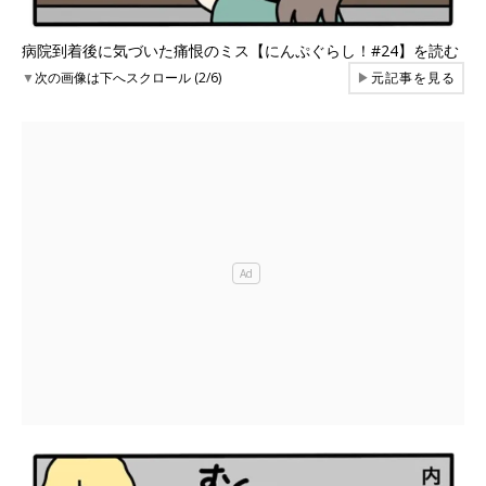
病院到着後に気づいた痛恨のミス【にんぷぐらし！#24】を読む
▼
次の画像は下へスクロール (2/6)
▶
元記事を見る