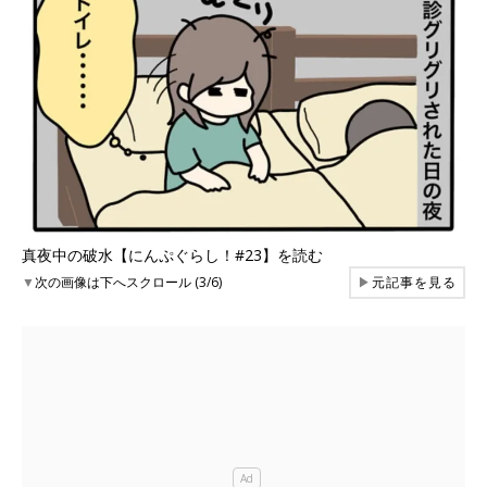
真夜中の破水【にんぷぐらし！#23】を読む
▼
次の画像は下へスクロール (3/6)
▶
元記事を見る