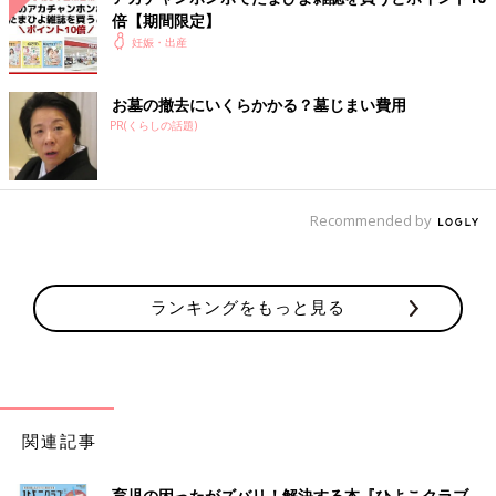
倍【期間限定】
妊娠・出産
お墓の撤去にいくらかかる？墓じまい費用
PR(くらしの話題)
Recommended by
ランキングをもっと見る
関連記事
育児の困ったがズバリ！解決する本『ひよこクラブ