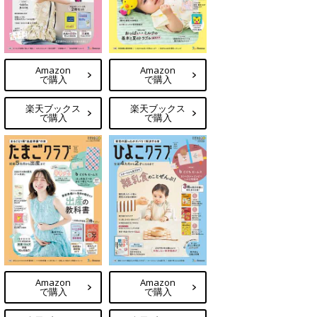
Amazon
Amazon
で購入
で購入
楽天ブックス
楽天ブックス
で購入
で購入
Amazon
Amazon
で購入
で購入