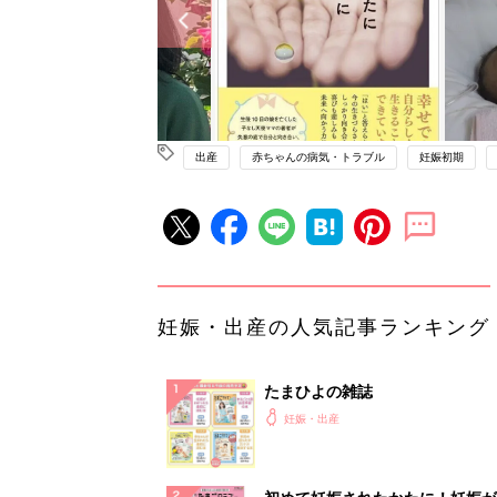
出産
赤ちゃんの病気・トラブル
妊娠初期
妊娠・出産の人気記事ランキング
たまひよの雑誌
妊娠・出産