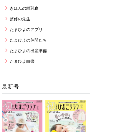
きほんの離乳食
監修の先生
たまひよのアプリ
たまひよの仲間たち
たまひよの出産準備
たまひよ白書
最新号