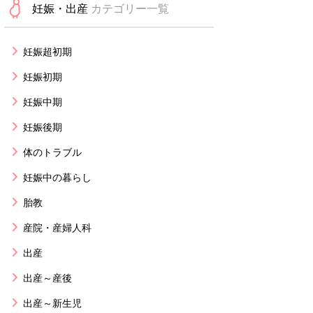
妊娠・出産
カテゴリー一覧
妊娠超初期
妊娠初期
妊娠中期
妊娠後期
体のトラブル
妊娠中の暮らし
胎教
産院・産婦人科
出産
出産～産後
出産～新生児