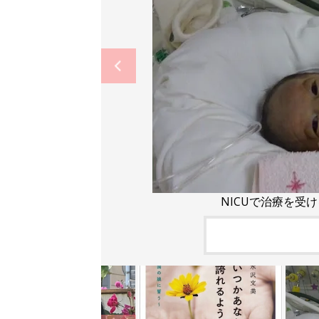
NICUで治療を受