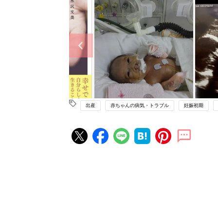
出産
赤ちゃんの病気・トラブル
妊娠初期
妊娠・出産の人気記事ランキング
たまひよの雑誌