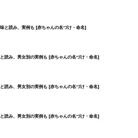
と読み、男女別の実例も [赤ちゃんの名づけ・命名]
4
5
6
7
>
生後日数に合った情報を毎日お届け
ら産後まで長く使える無料アプリ