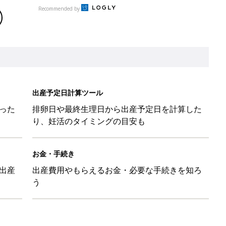
出産
出産費用やもらえるお金・必要な手続きを知ろ
う
味と読み、実例も [赤ちゃんの名づけ・命名]
と読み、男女別の実例も [赤ちゃんの名づけ・命名]
と読み、男女別の実例も [赤ちゃんの名づけ・命名]