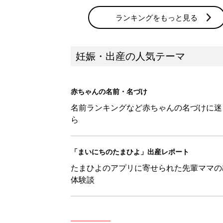
たまひよのアプリに寄せられた先輩ママの
体験談
新着記事
【隆】を使った男の子の漢字の意
妊娠・出産
【野】を使った名前の漢字の意味
妊娠・出産
【麻】を使った名前の漢字の意味
妊娠・出産