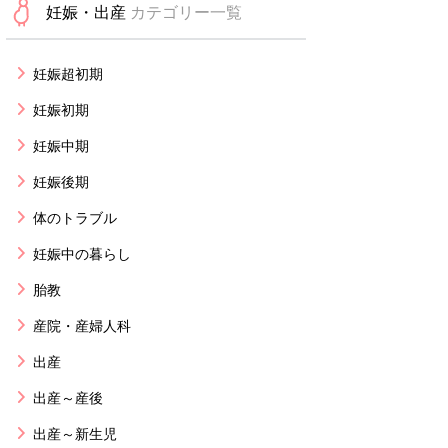
妊娠・出産
カテゴリー一覧
妊娠超初期
妊娠初期
妊娠中期
妊娠後期
体のトラブル
妊娠中の暮らし
胎教
産院・産婦人科
出産
出産～産後
出産～新生児