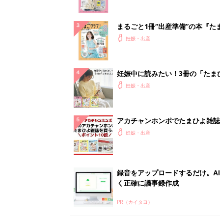
録音をアップロードするだけ。A
く正確に議事録作成
PR（カイタヨ）
ランキングをもっと見る
妊娠・出産の人気テーマ
赤ちゃんの名前・名づけ
名前ランキングなど赤ちゃんの名づけに迷
ら
「まいにちのたまひよ」出産レポート