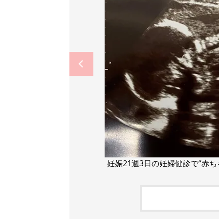
妊娠21週3日の妊婦健診で“赤