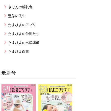
きほんの離乳食
監修の先生
たまひよのアプリ
たまひよの仲間たち
たまひよの出産準備
たまひよ白書
最新号