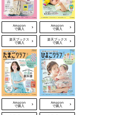
Amazon
Amazon
で購入
で購入
楽天ブックス
楽天ブックス
で購入
で購入
Amazon
Amazon
で購入
で購入