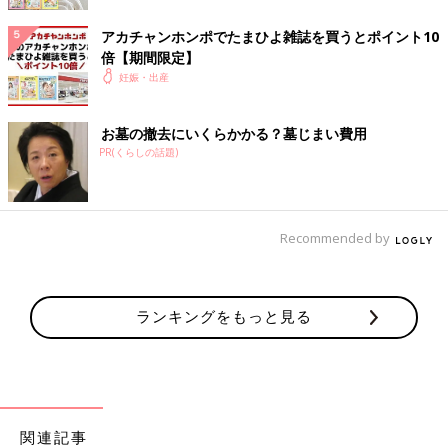
アカチャンホンポでたまひよ雑誌を買うとポイント10
倍【期間限定】
妊娠・出産
お墓の撤去にいくらかかる？墓じまい費用
PR(くらしの話題)
Recommended by
ランキングをもっと見る
関連記事