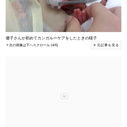
優子さんが初めてカンガルーケアをしたときの様子
▼
次の画像は下へスクロール (4/6)
▶
元記事を見る