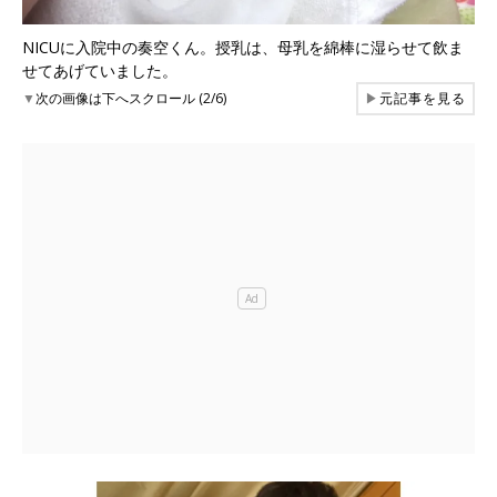
NICUに入院中の奏空くん。授乳は、母乳を綿棒に湿らせて飲ま
せてあげていました。
▼
次の画像は下へスクロール (2/6)
▶
元記事を見る