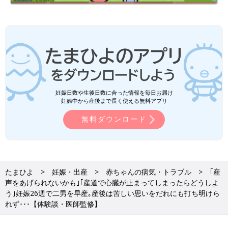
妊娠日数や生後日数に合った情報を毎日お届け
妊娠中から産後まで長く使える無料アプリ
無料ダウンロード
たまひよ
妊娠・出産
赤ちゃんの病気・トラブル
｢産
声をあげられないかも｣｢産道で心臓が止まってしまったらどうしよ
う｣妊娠26週で二男を早産｡産後は苦しい思いをだれにも打ち明けら
れず･･･【体験談・医師監修】