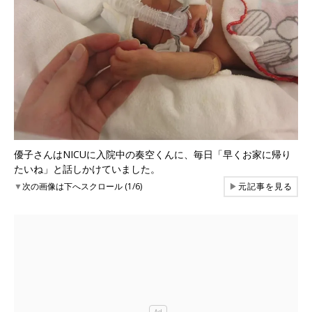
優子さんはNICUに入院中の奏空くんに、毎日「早くお家に帰り
たいね」と話しかけていました。
▼
次の画像は下へスクロール (1/6)
▶
元記事を見る