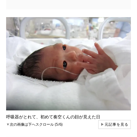
呼吸器がとれて、初めて奏空くんの顔が見えた日
▼
次の画像は下へスクロール (5/6)
▶
元記事を見る