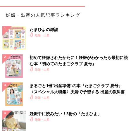
妊娠・出産の人気記事ランキング
たまひよの雑誌
妊娠・出産
初めて妊娠されたかたに！妊娠がわかったら最初に読
む本『初めてのたまごクラブ 夏号』
妊娠・出産
まるごと1冊“出産準備”の本『たまごクラブ 夏号』
〈スペシャル大特集〉夫婦で予習する 出産の教科書
妊娠・出産
妊娠中に読みたい！3冊の「たまひよ」
妊娠・出産