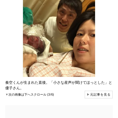
奏空くんが生まれた直後。「小さな産声が聞けてほっとした」と
優子さん。
▼
次の画像は下へスクロール (3/6)
▶
元記事を見る