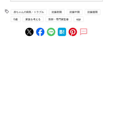
赤ちゃんの病気・トラブル
妊娠初期
妊娠中期
妊娠後期
0歳
家族を考える
医師・専門家監修
app