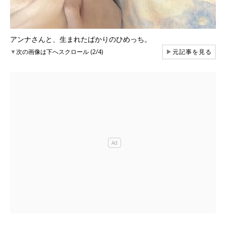
アンナさんと、生まれたばかりのひめっち。
▼
次の画像は下へスクロール (2/4)
▶
元記事を見る