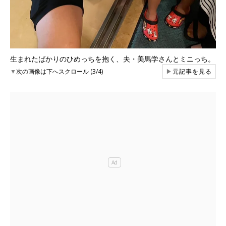
生まれたばかりのひめっちを抱く、夫・美馬学さんとミニっち。
▼
次の画像は下へスクロール (3/4)
▶
元記事を見る