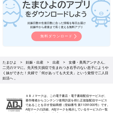
妊娠日数や生後日数に合った情報を毎日お届け
妊娠中から産後まで長く使える無料アプリ
無料ダウンロード
たまひよ
妊娠・出産
出産
女優・美馬アンナさん、
二児のママに。先天性欠損症で生まれつき右手のない息子にようや
く妹ができた！夫婦で「何があっても大丈夫」という覚悟で二人目
妊活へ 。
ＡＢＪマークは、この電子書店・電子書籍配信サービスが、
著作権者からコンテンツ使用許諾を得た正規版配信サービス
であることを示す登録商標（登録番号 第11091000号）です。
ABJマークの詳細、ABJマークを掲示しているサービスの一覧