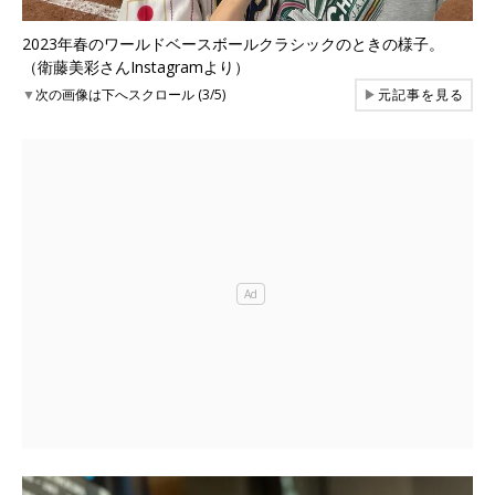
2023年春のワールドベースボールクラシックのときの様子。
（衛藤美彩さんInstagramより）
▼
次の画像は下へスクロール (3/5)
▶
元記事を見る