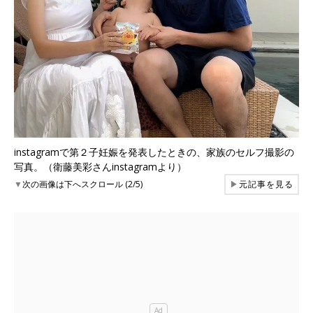
instagramで第２子妊娠を発表したときの、家族のセルフ撮影の
写真。（衛藤美彩さんinstagramより）
▼
次の画像は下へスクロール (2/5)
▶
元記事を見る