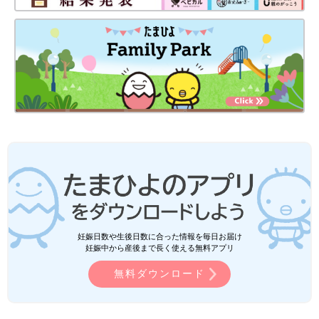
妊娠日数や生後日数に合った情報を毎日お届け
妊娠中から産後まで長く使える無料アプリ
無料ダウンロード