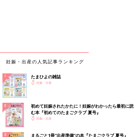
妊娠・出産の人気記事ランキング
たまひよの雑誌
妊娠・出産
初めて妊娠されたかたに！妊娠がわかったら最初に読
む本『初めてのたまごクラブ 夏号』
妊娠・出産
まるごと1冊“出産準備”の本『たまごクラブ 夏号』