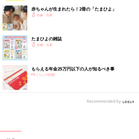
赤ちゃんが生まれたら！2冊の「たまひよ」
妊娠・出産
たまひよの雑誌
妊娠・出産
もらえる年金25万円以下の人が知るべき事
PR(くらしの話題)
Recommended by